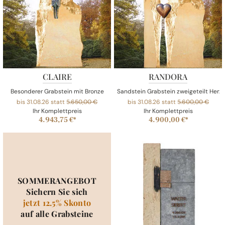
CLAIRE
RANDORA
Besonderer Grabstein mit Bronze
Sandstein Grabstein zweigeteilt Herz
bis 31.08.26 statt
5.650,00 €
bis 31.08.26 statt
5.600,00 €
Ihr Komplettpreis
Ihr Komplettpreis
4.943,75 €*
4.900,00 €*
SOMMERANGEBOT
Sichern Sie sich
jetzt 12.5% Skonto
auf alle Grabsteine