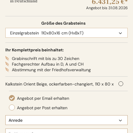
6.431,25 €*
in Deutschland
Angebot bis 31.08.2026
Größe des Grabsteins
Ihr Komplettpreis beinhaltet:
Grabinschrift mit bis zu 30 Zeichen
Fachgerechter Aufbau in D, A und CH
Abstimmung mit der Friedhofsverwaltung
Kalkstein Orient Beige, ockerfarben-changiert, 110 x 80 x
16 cm (HxBxT), Oberflächenbearbeitung: Seidenglanz