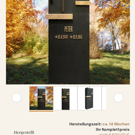
Herstellungszeit:
ca. 14 Wochen
Ihr Komplettpreis
Hergestellt
statt
6.500,00 €