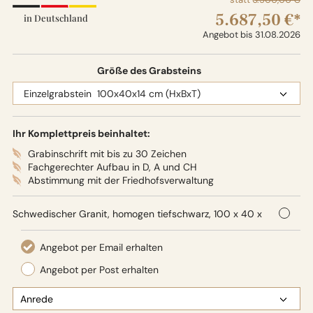
5.687,50 €*
in Deutschland
Angebot bis 31.08.2026
Größe des Grabsteins
Ihr Komplettpreis beinhaltet:
Grabinschrift mit bis zu 30 Zeichen
Fachgerechter Aufbau in D, A und CH
Abstimmung mit der Friedhofsverwaltung
Schwedischer Granit, homogen tiefschwarz, 100 x 40 x
14 cm (HxBxT), Oberflächenbearbeitung: Seidenglanz