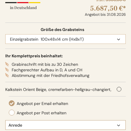
5.687,50 €*
in Deutschland
Angebot bis 31.08.2026
Größe des Grabsteins
Ihr Komplettpreis beinhaltet:
Grabinschrift mit bis zu 30 Zeichen
Fachgerechter Aufbau in D, A und CH
Abstimmung mit der Friedhofsverwaltung
Kalkstein Orient Beige, cremefarben-hellgrau-changiert,
100 x 48 x 14 cm (HxBxT),
Oberflächenbearbeitung: Seidenglanz