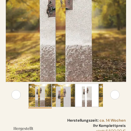
Herstellungszeit:
ca. 14 Wochen
Ihr Komplettpreis
Hergestellt
statt
6.500,00 €