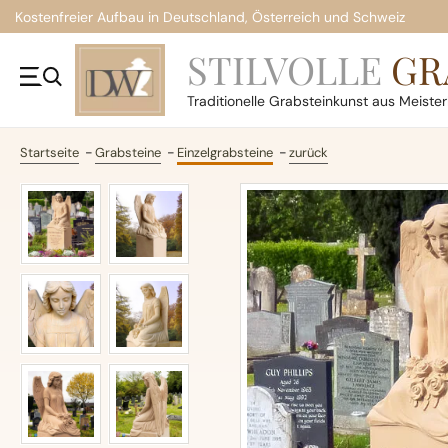
Kostenfreier Aufbau in Deutschland, Österreich und Schweiz
STILVOLLE
GR
Traditionelle
Grabsteinkunst aus Meiste
Startseite
Grabsteine
Einzelgrabsteine
zurück