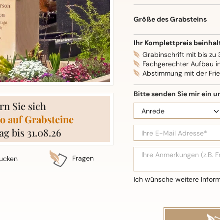
Oberflächenbearbeitung: S
Größe des Grabsteins
Ihr Komplettpreis beinhal
Grabinschrift mit bis zu
Fachgerechter Aufbau i
Abstimmung mit der Fri
rn Sie sich
o auf Grabsteine
ag bis 31.08.26
Fragen
ucken