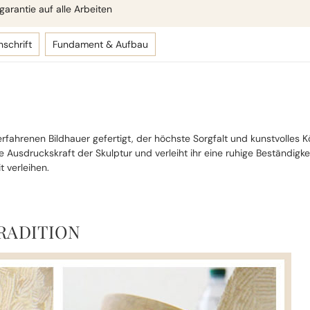
arantie auf alle Arbeiten
nschrift
Fundament & Aufbau
fahrenen Bildhauer gefertigt, der höchste Sorgfalt und kunstvolles Kö
 Ausdruckskraft der Skulptur und verleiht ihr eine ruhige Beständigk
t verleihen.
RADITION