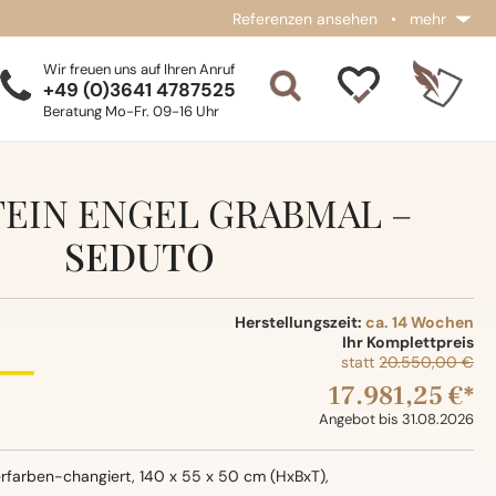
Referenzen ansehen
•
mehr
Wir freuen uns auf Ihren Anruf
+49 (0)3641 4787525
Beratung Mo-Fr. 09-16 Uhr
EIN ENGEL GRABMAL –
SEDUTO
Herstellungszeit:
ca. 14 Wochen
Ihr Komplettpreis
statt
20.550,00 €
17.981,25 €*
Angebot bis 31.08.2026
rfarben-changiert, 140 x 55 x 50 cm (HxBxT),