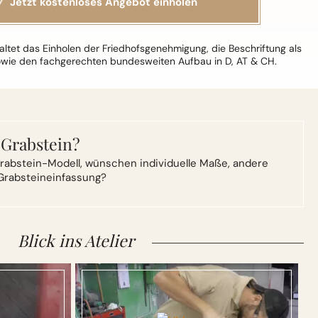
ltet das Einholen der Friedhofsgenehmigung, die Beschriftung als
owie den fachgerechten bundesweiten Aufbau in D, AT & CH.
 Grabstein?
rabstein-Modell,
wünschen individuelle Maße, andere
Grabsteineinfassung?
Blick ins Atelier