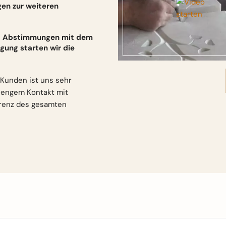
gen zur weiteren
und Abstimmungen mit dem
gung starten wir die
Kunden ist uns sehr
n engem Kontakt mit
arenz des gesamten