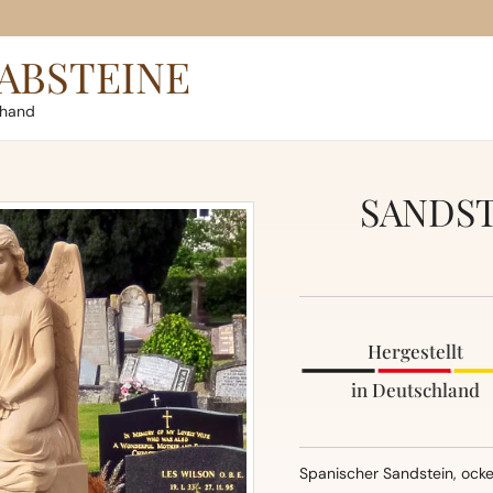
ABSTEINE
rhand
SANDST
Hergestellt
in Deutschland
Spanischer Sandstein, ocke