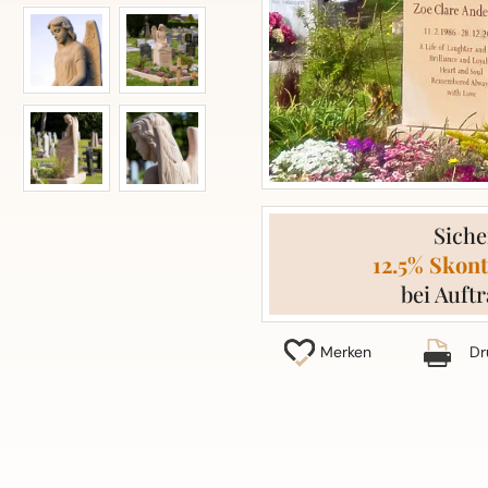
Siche
12.5% Skont
bei Auftr
Merken
Dr