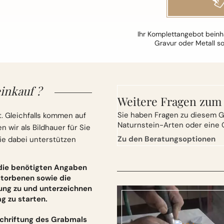
Ihr Komplettangebot beinha
Gravur oder Metall s
inkauf ?
Weitere Fragen zum
Sie
haben Fragen zu diesem G
. Gleichfalls kommen auf
Naturnstein-Arten oder eine 
wir als Bildhauer für Sie
Zu den Beratungsoptionen
ie dabei unterstützen
 die benötigten Angaben
torbenen sowie die
ung zu und unterzeichnen
 zu starten.
schriftung des Grabmals