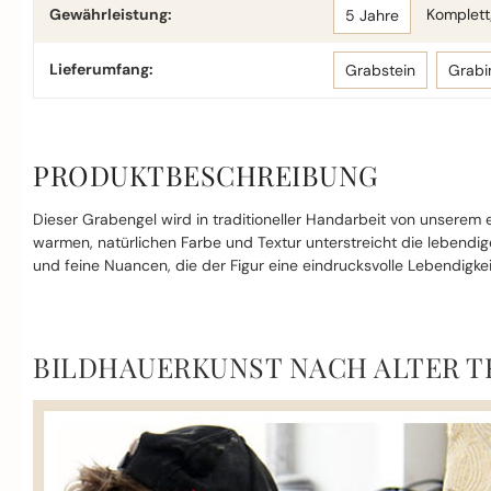
Gewährleistung:
Komplettg
5 Jahre
Lieferumfang:
Grabstein
Grabi
PRODUKTBESCHREIBUNG
Dieser Grabengel wird in traditioneller Handarbeit von unserem er
warmen, natürlichen Farbe und Textur unterstreicht die lebendige
und feine Nuancen, die der Figur eine eindrucksvolle Lebendigkei
BILDHAUERKUNST NACH ALTER T