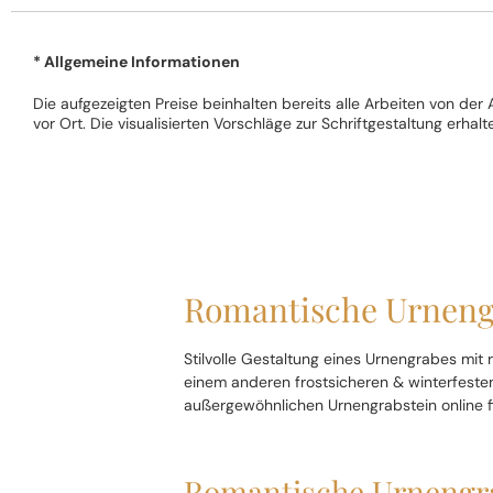
* Allgemeine Informationen
Die aufgezeigten Preise beinhalten bereits alle Arbeiten von der
vor Ort. Die visualisierten Vorschläge zur Schriftgestaltung erh
Romantische Urneng
Stilvolle Gestaltung eines Urnengrabes mi
einem anderen frostsicheren & winterfesten
außergewöhnlichen Urnengrabstein online fin
Romantische Urnengra