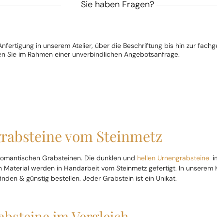
Sie haben Fragen?
 Anfertigung in unserem Atelier, über die Beschriftung bis hin zur fa
alten Sie im Rahmen einer unverbindlichen Angebotsanfrage.
rabsteine vom Steinmetz
t romantischen Grabsteinen. Die dunklen und
hellen Urnengrabsteine
i
 Material werden in Handarbeit vom Steinmetz gefertigt. In unserem 
den & günstig bestellen. Jeder Grabstein ist ein Unikat.
bsteine im Vergleich