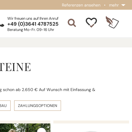
Referenzen ansehen
•
mehr
Wir freuen uns auf Ihren Anruf
+49 (0)3641 4787525
Beratung Mo-Fr. 09-16 Uhr
TEINE
tig schon ab 2.650 € Auf Wunsch mit Einfassung &
FBAU
ZAHLUNGSOPTIONEN
KALINA
MICHELANGELO