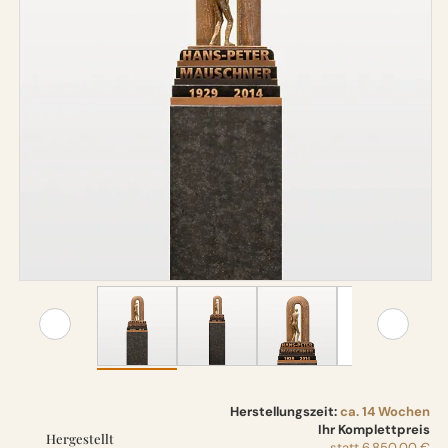
Herstellungszeit:
ca. 14 Wochen
Ihr Komplettpreis
Hergestellt
statt
6.850,00 €