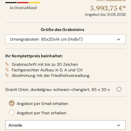
5.993,75 €*
in Deutschland
Angebot bis 31.08.2026
Größe des Grabsteins
Ihr Komplettpreis beinhaltet:
Grabinschrift mit bis zu 30 Zeichen
Fachgerechter Aufbau in D, A und CH
Abstimmung mit der Friedhofsverwaltung
Granit Orion, dunkelgrau-schwarz-changiert, 85 x 20 x
14 cm (HxBxT), Oberflächenbearbeitung: Seidenglanz