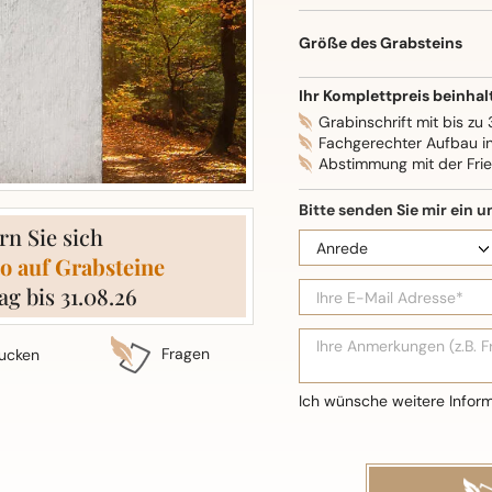
Oberflächenbearbeitung: S
Größe des Grabsteins
Ihr Komplettpreis beinhal
Grabinschrift mit bis zu
Fachgerechter Aufbau i
Abstimmung mit der Fri
rn Sie sich
o auf Grabsteine
ag bis 31.08.26
Fragen
ucken