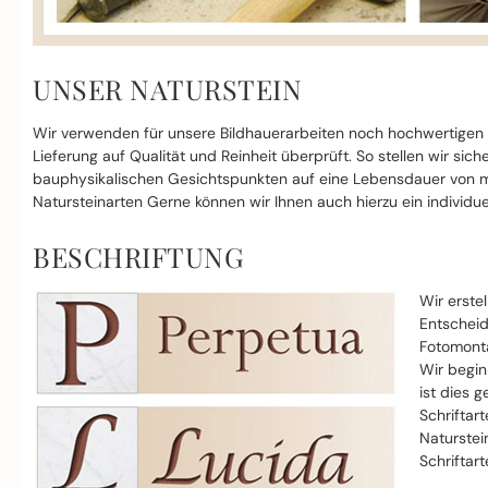
UNSER NATURSTEIN
Wir verwenden für unsere Bildhauerarbeiten noch hochwertigen
Lieferung auf Qualität und Reinheit überprüft. So stellen wir si
bauphysikalischen Gesichtspunkten auf eine Lebensdauer von mi
Natursteinarten Gerne können wir Ihnen auch hierzu ein individue
BESCHRIFTUNG
Wir erste
Entscheid
Fotomonta
Wir begin
ist dies g
Schriftar
Naturstei
Schriftar