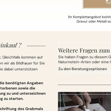
Ihr Komplettangebot beinha
Gravur oder Metall s
inkauf ?
Weitere Fragen zum
Sie
haben Fragen zu diesem G
. Gleichfalls kommen auf
Naturnstein-Arten oder eine 
wir als Bildhauer für Sie
Zu den Beratungsoptionen
ie dabei unterstützen
 die benötigten Angaben
torbenen sowie die
ung zu und unterzeichnen
 zu starten.
schriftung des Grabmals