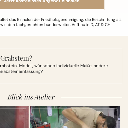
ltet das Einholen der Friedhofsgenehmigung, die Beschriftung als
owie den fachgerechten bundesweiten Aufbau in D, AT & CH.
 Grabstein?
rabstein-Modell,
wünschen individuelle Maße, andere
Grabsteineinfassung?
Blick ins Atelier