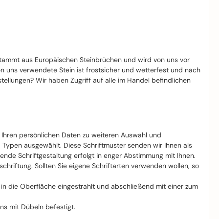
stammt aus Europäischen Steinbrüchen und wird von uns vor
von uns verwendete Stein ist frostsicher und wetterfest und nach
llungen? Wir haben Zugriff auf alle im Handel befindlichen
t Ihren persönlichen Daten zu weiteren Auswahl und
d Typen ausgewählt. Diese Schriftmuster senden wir Ihnen als
nde Schriftgestaltung erfolgt in enger Abstimmung mit Ihnen.
riftung. Sollten Sie eigene Schriftarten verwenden wollen, so
ft in die Oberfläche eingestrahlt und abschließend mit einer zum
ns mit Dübeln befestigt.