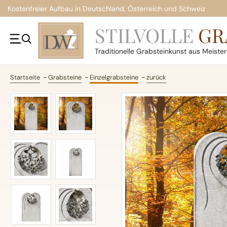
Kostenfreier Aufbau in Deutschland, Österreich und Schweiz
STILVOLLE
GR
Traditionelle
Grabsteinkunst aus Meiste
Startseite
Grabsteine
Einzelgrabsteine
zurück