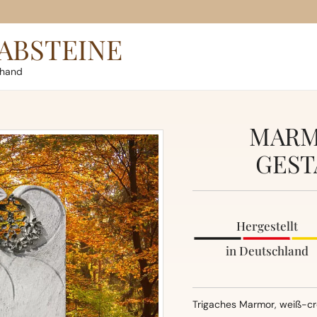
ABSTEINE
rhand
MARM
GEST
Hergestellt
in Deutschland
Trigaches Marmor, weiß-cr