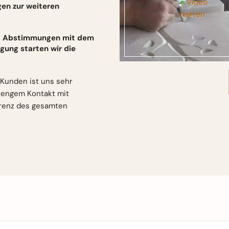
gen zur weiteren
und Abstimmungen mit dem
gung starten wir die
Kunden ist uns sehr
n engem Kontakt mit
arenz des gesamten