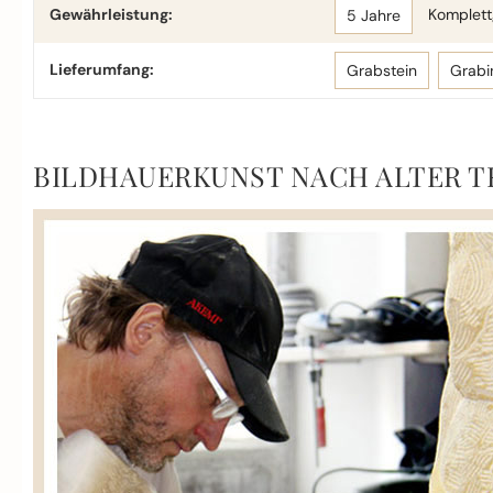
Gewährleistung:
Komplettg
5 Jahre
Lieferumfang:
Grabstein
Grabi
BILDHAUERKUNST NACH ALTER T