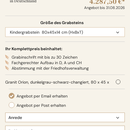
4.287,50 €*
in Deutschland
Angebot bis 31.08.2026
Größe des Grabsteins
Ihr Komplettpreis beinhaltet:
Grabinschrift mit bis zu 30 Zeichen
Fachgerechter Aufbau in D, A und CH
Abstimmung mit der Friedhofsverwaltung
Granit Orion, dunkelgrau-schwarz-changiert, 80 x 45 x
14 cm (HxBxT), Oberflächenbearbeitung: Seidenglanz