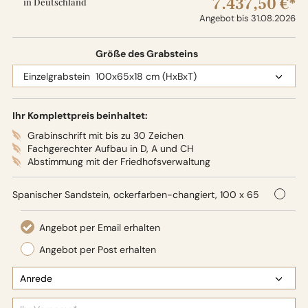
7.437,50 €*
in Deutschland
Angebot bis 31.08.2026
Größe des Grabsteins
Ihr Komplettpreis beinhaltet:
Grabinschrift mit bis zu 30 Zeichen
Fachgerechter Aufbau in D, A und CH
Abstimmung mit der Friedhofsverwaltung
Spanischer Sandstein, ockerfarben-changiert, 100 x 65
x 18 cm (HxBxT), Oberflächenbearbeitung: Seidenglanz