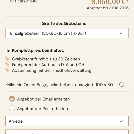
8.050,00 €*
in Deutschland
Angebot bis 31.08.2026
Größe des Grabsteins
Ihr Komplettpreis beinhaltet:
Grabinschrift mit bis zu 30 Zeichen
Fachgerechter Aufbau in D, A und CH
Abstimmung mit der Friedhofsverwaltung
Kalkstein Orient Beige, ockerfarben-changiert, 100 x 80
x 16 cm (HxBxT), Oberflächenbearbeitung: Seidenglanz