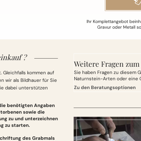
Ihr Komplettangebot beinha
Gravur oder Metall s
inkauf ?
Weitere Fragen zum
Sie
haben Fragen zu diesem G
. Gleichfalls kommen auf
Naturnstein-Arten oder eine 
wir als Bildhauer für Sie
Zu den Beratungsoptionen
ie dabei unterstützen
 die benötigten Angaben
torbenen sowie die
ung zu und unterzeichnen
 zu starten.
schriftung des Grabmals