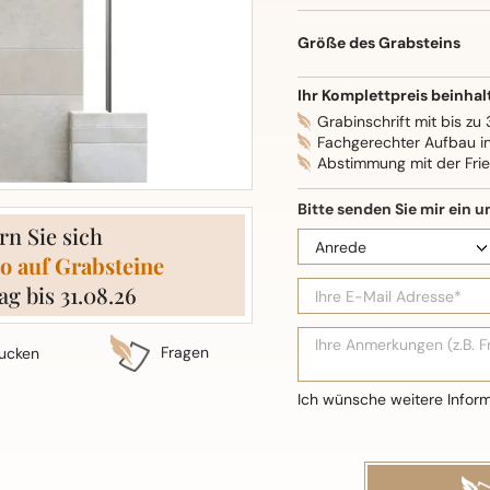
Oberflächenbearbeitung: S
Größe des Grabsteins
Ihr Komplettpreis beinhal
Grabinschrift mit bis zu
Fachgerechter Aufbau i
Abstimmung mit der Fri
rn Sie sich
o auf Grabsteine
ag bis 31.08.26
Fragen
ucken