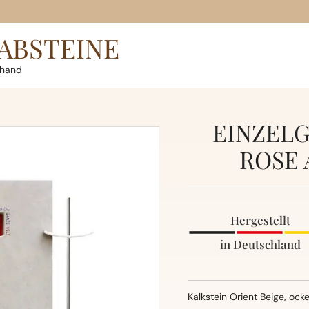
ABSTEINE
rhand
EINZELG
ROSE 
Hergestellt
in Deutschland
Kalkstein Orient Beige, ock