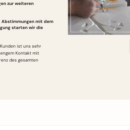
gen zur weiteren
und Abstimmungen mit dem
gung starten wir die
Kunden ist uns sehr
n engem Kontakt mit
arenz des gesamten