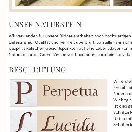
UNSER NATURSTEIN
Wir verwenden für unsere Bildhauerarbeiten noch hochwertigen
Lieferung auf Qualität und Reinheit überprüft. So stellen wir si
bauphysikalischen Gesichtspunkten auf eine Lebensdauer von mi
Natursteinarten Gerne können wir Ihnen auch hierzu ein individue
BESCHRIFTUNG
Wir erste
Entscheid
Fotomonta
Wir begin
ist dies g
Schriftar
Naturstei
Schriftar