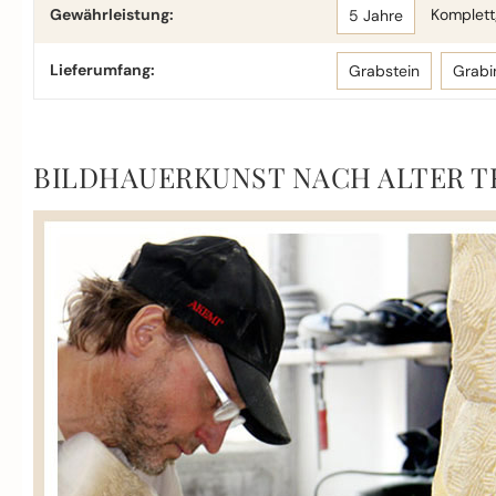
Gewährleistung:
Komplettg
5 Jahre
Lieferumfang:
Grabstein
Grabi
BILDHAUERKUNST NACH ALTER T