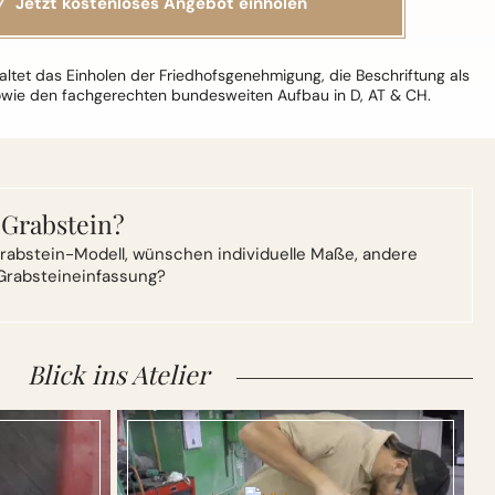
ltet das Einholen der Friedhofsgenehmigung, die Beschriftung als
owie den fachgerechten bundesweiten Aufbau in D, AT & CH.
 Grabstein?
rabstein-Modell,
wünschen individuelle Maße, andere
Grabsteineinfassung?
Blick ins Atelier