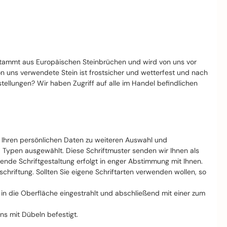
stammt aus Europäischen Steinbrüchen und wird von uns vor
von uns verwendete Stein ist frostsicher und wetterfest und nach
llungen? Wir haben Zugriff auf alle im Handel befindlichen
t Ihren persönlichen Daten zu weiteren Auswahl und
d Typen ausgewählt. Diese Schriftmuster senden wir Ihnen als
nde Schriftgestaltung erfolgt in enger Abstimmung mit Ihnen.
riftung. Sollten Sie eigene Schriftarten verwenden wollen, so
ft in die Oberfläche eingestrahlt und abschließend mit einer zum
ns mit Dübeln befestigt.