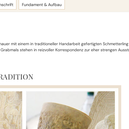
nschrift
Fundament & Aufbau
auer mit einem in traditioneller Handarbeit gefertigten Schmetterli
rabmals stehen in reizvoller Korrespondenz zur eher strengen Ausstr
RADITION