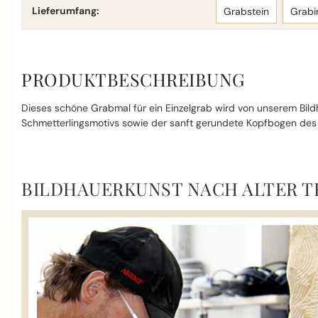
Lieferumfang:
Grabstein
Grabi
PRODUKTBESCHREIBUNG
Dieses schöne Grabmal für ein Einzelgrab wird von unserem Bildh
Schmetterlingsmotivs sowie der sanft gerundete Kopfbogen des G
BILDHAUERKUNST NACH ALTER T