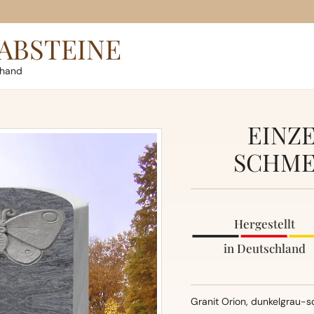
ABSTEINE
rhand
EINZ
SCHME
Hergestellt
in Deutschland
Granit Orion, dunkelgrau-s