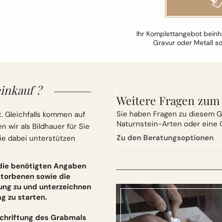
Ihr Komplettangebot beinha
Gravur oder Metall s
inkauf ?
Weitere Fragen zum
Sie
haben Fragen zu diesem G
. Gleichfalls kommen auf
Naturnstein-Arten oder eine 
wir als Bildhauer für Sie
Zu den Beratungsoptionen
ie dabei unterstützen
 die benötigten Angaben
torbenen sowie die
ung zu und unterzeichnen
 zu starten.
schriftung des Grabmals