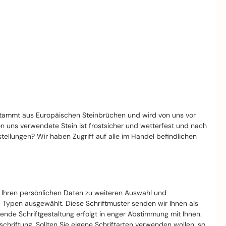
stammt aus Europäischen Steinbrüchen und wird von uns vor
von uns verwendete Stein ist frostsicher und wetterfest und nach
llungen? Wir haben Zugriff auf alle im Handel befindlichen
t Ihren persönlichen Daten zu weiteren Auswahl und
d Typen ausgewählt. Diese Schriftmuster senden wir Ihnen als
nde Schriftgestaltung erfolgt in enger Abstimmung mit Ihnen.
riftung. Sollten Sie eigene Schriftarten verwenden wollen, so