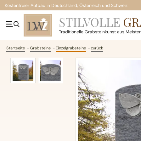
Kostenfreier Aufbau in Deutschland, Österreich und Schweiz
STILVOLLE
GR
Traditionelle
Grabsteinkunst aus Meiste
Startseite
Grabsteine
Einzelgrabsteine
zurück