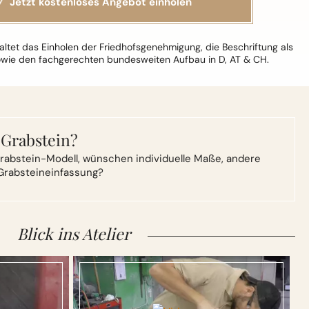
ltet das Einholen der Friedhofsgenehmigung, die Beschriftung als
owie den fachgerechten bundesweiten Aufbau in D, AT & CH.
 Grabstein?
rabstein-Modell,
wünschen individuelle Maße, andere
Grabsteineinfassung?
Blick ins Atelier