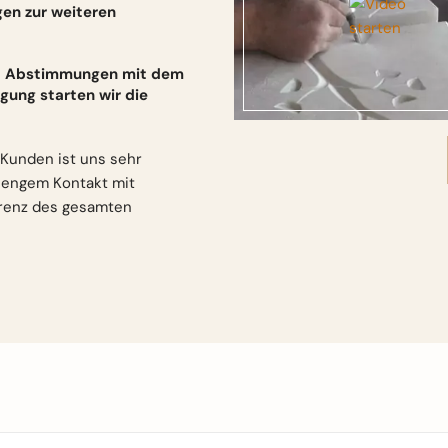
gen zur weiteren
und Abstimmungen mit dem
gung starten wir die
Kunden ist uns sehr
n engem Kontakt mit
arenz des gesamten