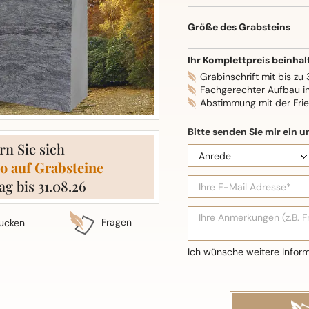
Oberflächenbearbeitung: S
Größe des Grabsteins
Ihr Komplettpreis beinhal
Grabinschrift mit bis zu
Fachgerechter Aufbau i
Abstimmung mit der Fri
rn Sie sich
o auf Grabsteine
ag bis 31.08.26
Fragen
ucken