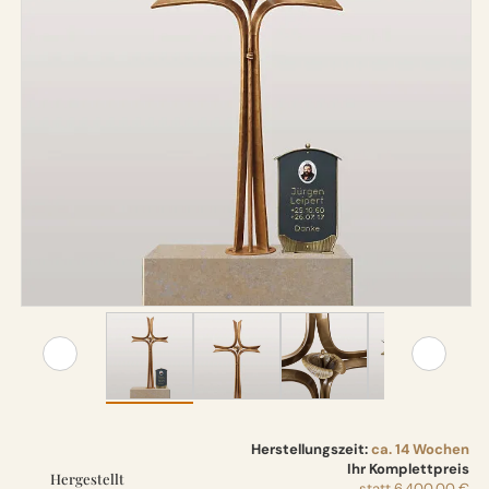
Herstellungszeit:
ca. 14 Wochen
Ihr Komplettpreis
Hergestellt
statt
6.400,00 €