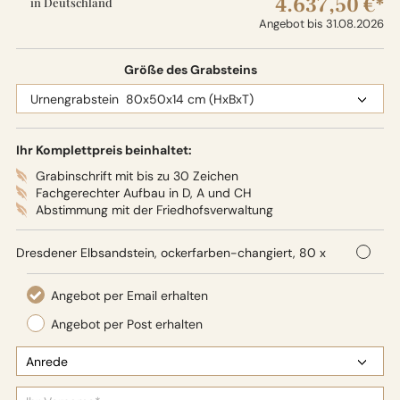
4.637,50 €*
in Deutschland
Angebot bis 31.08.2026
Größe des Grabsteins
Ihr Komplettpreis beinhaltet:
Grabinschrift mit bis zu 30 Zeichen
Fachgerechter Aufbau in D, A und CH
Abstimmung mit der Friedhofsverwaltung
Dresdener Elbsandstein, ockerfarben-changiert, 80 x
50 x 14 cm (HxBxT),
Oberflächenbearbeitung: Seidenglanz