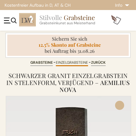
Kostenfreier Aufbau in D, AT & CH
Info
Stilvolle
Grabsteine
Grabsteinkunst aus Meisterhand
Sichern Sie sich
12.5% Skonto auf Grabsteine
bei Auftrag bis 31.08.26
GRABSTEINE
EINZELGRABSTEINE
ZURÜCK
SCHWARZER GRANIT EINZELGRABSTEIN
IN STELENFORM, VERJÜGEND –
AEMILIUS
NOVA