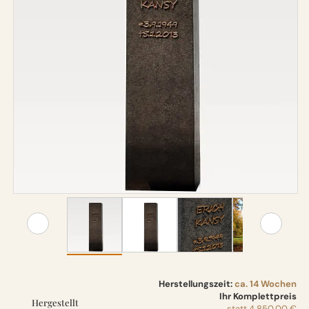
Herstellungszeit:
ca. 14 Wochen
Ihr Komplettpreis
Hergestellt
statt
4.850,00 €