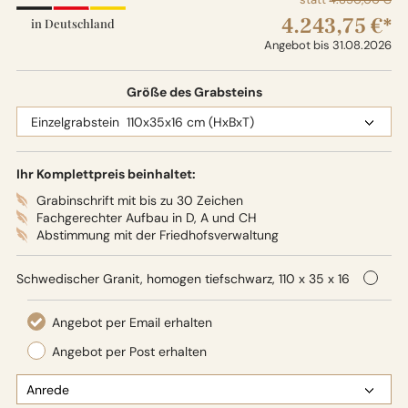
4.243,75 €*
in Deutschland
Angebot bis 31.08.2026
Größe des Grabsteins
Ihr Komplettpreis beinhaltet:
Grabinschrift mit bis zu 30 Zeichen
Fachgerechter Aufbau in D, A und CH
Abstimmung mit der Friedhofsverwaltung
Schwedischer Granit, homogen tiefschwarz, 110 x 35 x 16
cm (HxBxT), Oberflächenbearbeitung: Seidenglanz