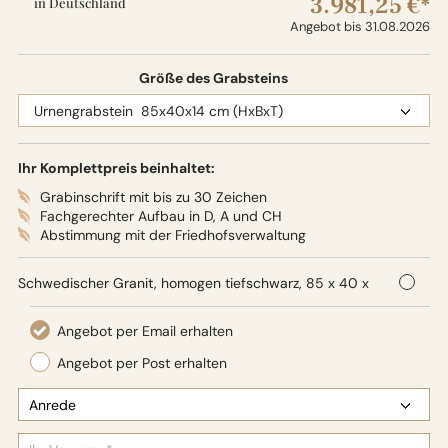
3.981,25 €*
in Deutschland
Angebot bis 31.08.2026
Größe des Grabsteins
Ihr Komplettpreis beinhaltet:
Grabinschrift mit bis zu 30 Zeichen
Fachgerechter Aufbau in D, A und CH
Abstimmung mit der Friedhofsverwaltung
Schwedischer Granit, homogen tiefschwarz, 85 x 40 x
14 cm (HxBxT), Oberflächenbearbeitung: Seidenglanz