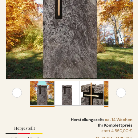
Herstellungszeit:
ca. 14 Wochen
Ihr Komplettpreis
Hergestellt
statt
4.550,00 €