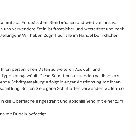
stammt aus Europäischen Steinbrüchen und wird von uns vor
von uns verwendete Stein ist frostsicher und wetterfest und nach
llungen? Wir haben Zugriff auf alle im Handel befindlichen
t Ihren persönlichen Daten zu weiteren Auswahl und
d Typen ausgewählt. Diese Schriftmuster senden wir Ihnen als
nde Schriftgestaltung erfolgt in enger Abstimmung mit Ihnen.
riftung. Sollten Sie eigene Schriftarten verwenden wollen, so
ft in die Oberfläche eingestrahlt und abschließend mit einer zum
ns mit Dübeln befestigt.