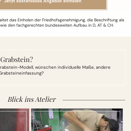
ltet das Einholen der Friedhofsgenehmigung, die Beschriftung als
owie den fachgerechten bundesweiten Aufbau in D, AT & CH.
 Grabstein?
rabstein-Modell,
wünschen individuelle Maße, andere
Grabsteineinfassung?
Blick ins Atelier