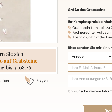
Oberflächenbearbeitung: S
Größe des Grabsteins
Ihr Komplettpreis beinhal
Grabinschrift mit bis zu
Fachgerechter Aufbau i
Abstimmung mit der Fri
rn Sie sich
o auf Grabsteine
ag bis 31.08.26
Fragen
ucken