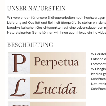
UNSER NATURSTEIN
Wir verwenden für unsere Bildhauerarbeiten noch hochwertigen
Lieferung auf Qualität und Reinheit überprüft. So stellen wir si
bauphysikalischen Gesichtspunkten auf eine Lebensdauer von mi
Natursteinarten Gerne können wir Ihnen auch hierzu ein individue
BESCHRIFTUNG
Wir erste
Entscheid
Fotomonta
Wir begin
ist dies g
Schriftar
Naturstei
Schriftar