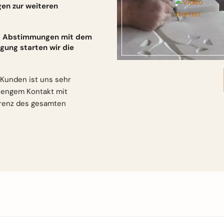
gen zur weiteren
und Abstimmungen mit dem
gung starten wir die
Kunden ist uns sehr
n engem Kontakt mit
arenz des gesamten