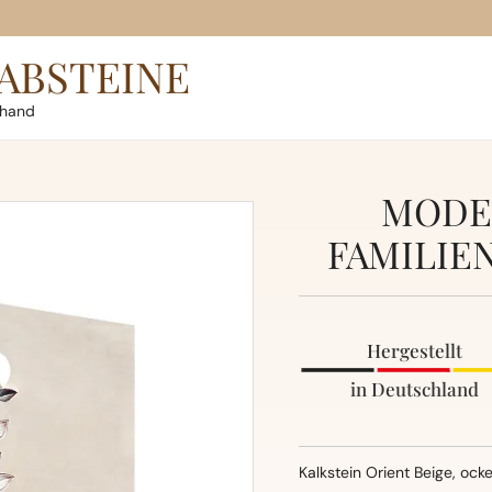
ABSTEINE
rhand
MODE
FAMILIE
Hergestellt
in Deutschland
Kalkstein Orient Beige, ock