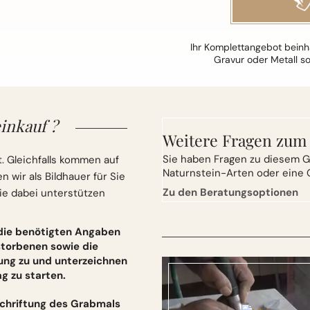
Ihr Komplettangebot beinha
Gravur oder Metall s
inkauf ?
Weitere Fragen zum
Sie
haben Fragen zu diesem G
. Gleichfalls kommen auf
Naturnstein-Arten oder eine 
wir als Bildhauer für Sie
Zu den Beratungsoptionen
ie dabei unterstützen
 die benötigten Angaben
torbenen sowie die
ung zu und unterzeichnen
 zu starten.
schriftung des Grabmals