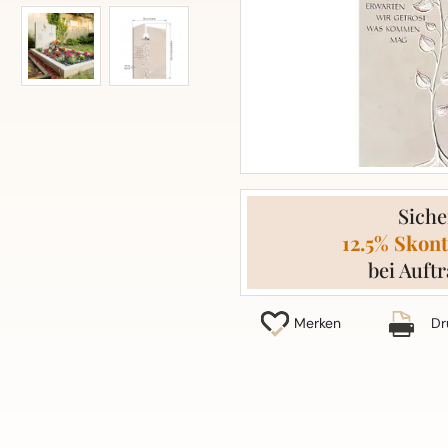
Siche
12.5% Skont
bei Auftr
Merken
Dr