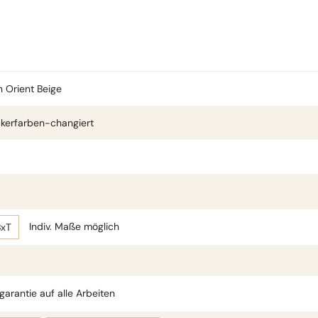
n Orient Beige
kerfarben-changiert
Indiv. Maße möglich
BxT
arantie auf alle Arbeiten