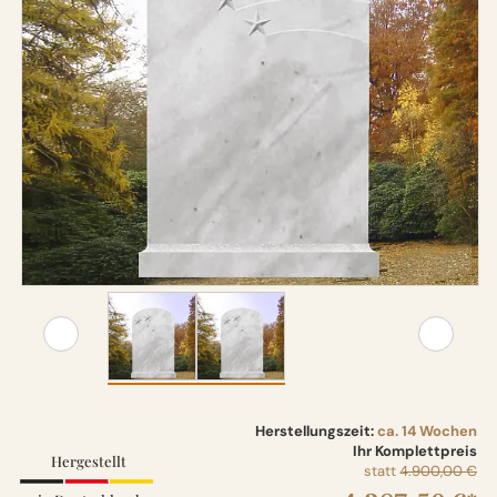
Herstellungszeit:
ca. 14 Wochen
Ihr Komplettpreis
Hergestellt
statt
4.900,00 €