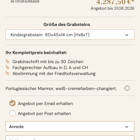
4.287,50 €*
in Deutschland
Angebot bis 31.08.2026
Größe des Grabsteins
Ihr Komplettpreis beinhaltet:
Grabinschrift mit bis zu 30 Zeichen
Fachgerechter Aufbau in D, A und CH
Abstimmung mit der Friedhofsverwaltung
Portugiesischer Marmor, weiß-cremefarben-changiert,
80 x 45 x 14 cm (HxBxT),
Oberflächenbearbeitung: Seidenglanz