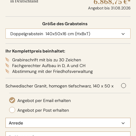
6.868,75 €*
in Deutschland
Angebot bis 31.08.2026
Größe des Grabsteins
Ihr Komplettpreis beinhaltet:
Grabinschrift mit bis zu 30 Zeichen
Fachgerechter Aufbau in D, A und CH
Abstimmung mit der Friedhofsverwaltung
Schwedischer Granit, homogen tiefschwarz, 140 x 50 x
16 cm (HxBxT), Oberflächenbearbeitung: Seidenglanz