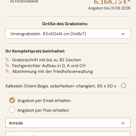
6.168,75 €*
in Deutschland
Angebot bis 31.08.2026
Größe des Grabsteins
Ihr Komplettpreis beinhaltet:
Grabinschrift mit bis zu 30 Zeichen
Fachgerechter Aufbau in D, A und CH
Abstimmung mit der Friedhofsverwaltung
Kalkstein Orient Beige, ockerfarben-changiert, 85 x 50 x
14 cm (HxBxT), Oberflächenbearbeitung: Seidenglanz