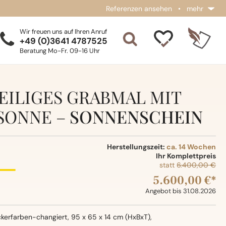
Referenzen ansehen
•
mehr
Wir freuen uns auf Ihren Anruf
+49 (0)3641 4787525
Beratung Mo-Fr. 09-16 Uhr
EILIGES GRABMAL MIT
SONNE –
SONNENSCHEIN
Herstellungszeit:
ca. 14 Wochen
Ihr Komplettpreis
statt
6.400,00 €
5.600,00 €*
Angebot bis 31.08.2026
kerfarben-changiert, 95 x 65 x 14 cm (HxBxT),