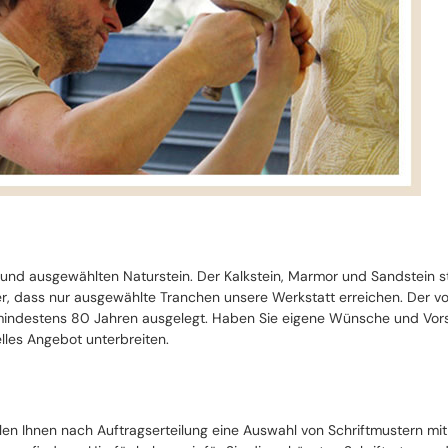
 und ausgewählten Naturstein. Der Kalkstein, Marmor und Sandstein 
cher, dass nur ausgewählte Tranchen unsere Werkstatt erreichen. Der 
ndestens 80 Jahren ausgelegt. Haben Sie eigene Wünsche und Vorste
lles Angebot unterbreiten.
llen Ihnen nach Auftragserteilung eine Auswahl von Schriftmustern mi