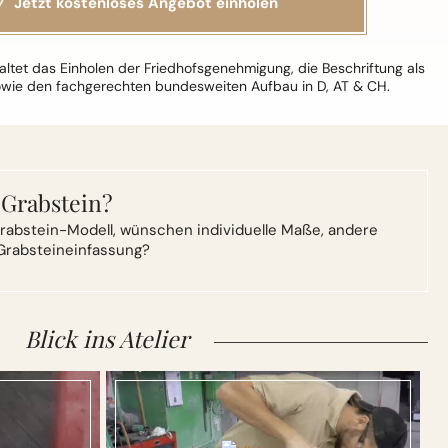
ltet das Einholen der Friedhofsgenehmigung, die Beschriftung als
owie den fachgerechten bundesweiten Aufbau in D, AT & CH.
 Grabstein?
rabstein-Modell,
wünschen individuelle Maße, andere
Grabsteineinfassung?
Blick ins Atelier