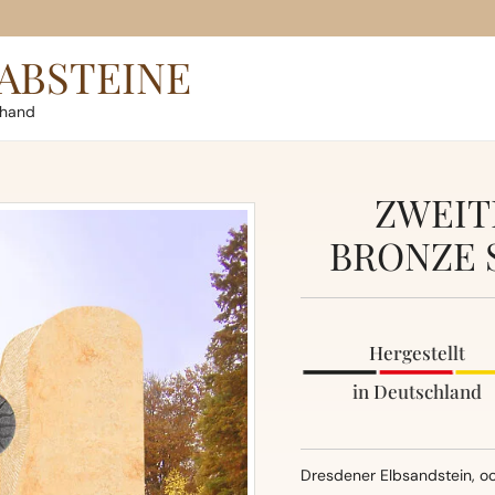
ABSTEINE
rhand
ZWEIT
BRONZE 
Hergestellt
in Deutschland
Dresdener Elbsandstein, oc