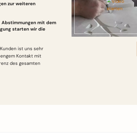
gen zur weiteren
und Abstimmungen mit dem
gung starten wir die
Kunden ist uns sehr
n engem Kontakt mit
arenz des gesamten