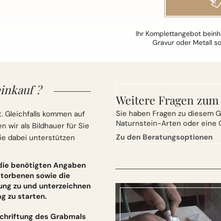
Ihr Komplettangebot beinha
Gravur oder Metall s
inkauf ?
Weitere Fragen zum
Sie
haben Fragen zu diesem G
. Gleichfalls kommen auf
Naturnstein-Arten oder eine 
wir als Bildhauer für Sie
Zu den Beratungsoptionen
ie dabei unterstützen
 die benötigten Angaben
torbenen sowie die
ung zu und unterzeichnen
 zu starten.
schriftung des Grabmals