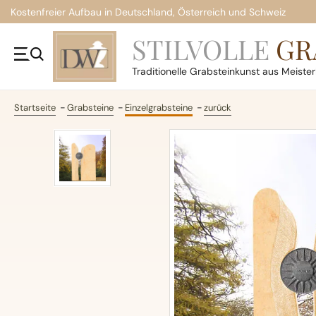
Kostenfreier Aufbau in Deutschland, Österreich und Schweiz
STILVOLLE
GR
Traditionelle
Grabsteinkunst aus Meiste
Startseite
Grabsteine
Einzelgrabsteine
zurück