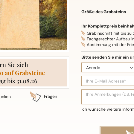
Oberflächenbearbeitung: S
Größe des Grabsteins
Ihr Komplettpreis beinhal
Grabinschrift mit bis zu
Fachgerechter Aufbau i
Abstimmung mit der Fri
rn Sie sich
o auf Grabsteine
ag bis 31.08.26
Fragen
ucken