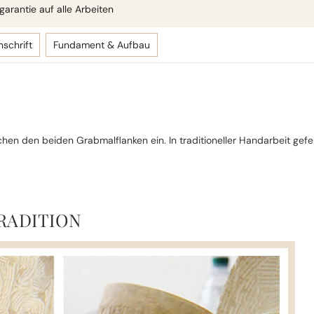
arantie auf alle Arbeiten
nschrift
Fundament & Aufbau
chen den beiden Grabmalflanken ein. In traditioneller Handarbeit gef
RADITION