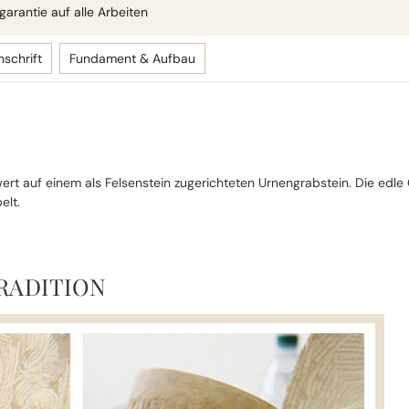
arantie auf alle Arbeiten
nschrift
Fundament & Aufbau
ert auf einem als Felsenstein zugerichteten Urnengrabstein. Die edle
elt.
RADITION