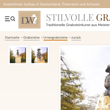
Kostenfreier Aufbau in Deutschland, Österreich und Schweiz
STILVOLLE
GR
Traditionelle
Grabsteinkunst aus Meiste
Startseite
Grabsteine
Urnengrabsteine
zurück