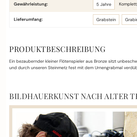
Gewährleistung:
Komplettg
5 Jahre
Lieferumfang:
Grabstein
Grabi
PRODUKTBESCHREIBUNG
Ein bezaubernder kleiner Flötenspieler aus Bronze sitzt unbeschw
und durch unseren Steinmetz fest mit dem Urnengrabmal verdüb
BILDHAUERKUNST NACH ALTER T