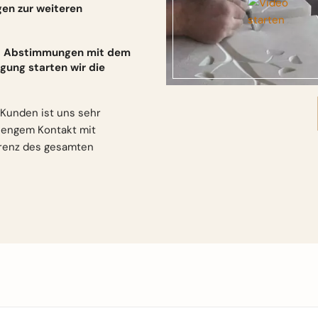
gen zur weiteren
und Abstimmungen mit dem
gung starten wir die
Kunden ist uns sehr
n engem Kontakt mit
arenz des gesamten