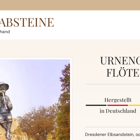
ABSTEINE
rhand
URNENG
FLÖTE
Hergestellt
in Deutschland
Dresdener Elbsandstein, oc