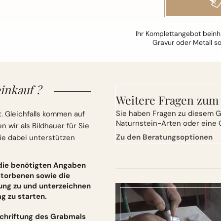
Ihr Komplettangebot beinha
Gravur oder Metall s
inkauf ?
Weitere Fragen zum
Sie
haben Fragen zu diesem G
. Gleichfalls kommen auf
Naturnstein-Arten oder eine 
wir als Bildhauer für Sie
Zu den Beratungsoptionen
ie dabei unterstützen
 die benötigten Angaben
torbenen sowie die
ung zu und unterzeichnen
 zu starten.
schriftung des Grabmals