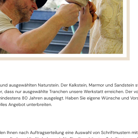
 und ausgewählten Naturstein. Der Kalkstein, Marmor und Sandstein 
cher, dass nur ausgewählte Tranchen unsere Werkstatt erreichen. Der 
ndestens 80 Jahren ausgelegt. Haben Sie eigene Wünsche und Vorste
lles Angebot unterbreiten.
llen Ihnen nach Auftragserteilung eine Auswahl von Schriftmustern mi