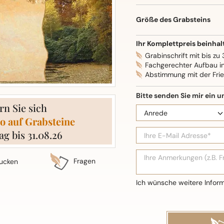
Oberflächenbearbeitung: S
Größe des Grabsteins
Ihr Komplettpreis beinhal
Grabinschrift mit bis zu
Fachgerechter Aufbau i
Abstimmung mit der Fri
rn Sie sich
o auf Grabsteine
ag bis 31.08.26
Fragen
ucken