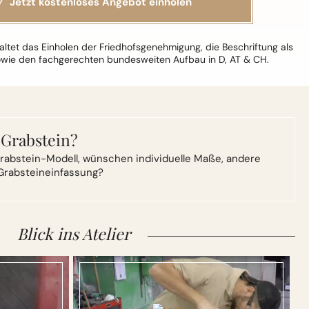
ltet das Einholen der Friedhofsgenehmigung, die Beschriftung als
owie den fachgerechten bundesweiten Aufbau in D, AT & CH.
 Grabstein?
rabstein-Modell,
wünschen individuelle Maße, andere
Grabsteineinfassung?
Blick ins Atelier