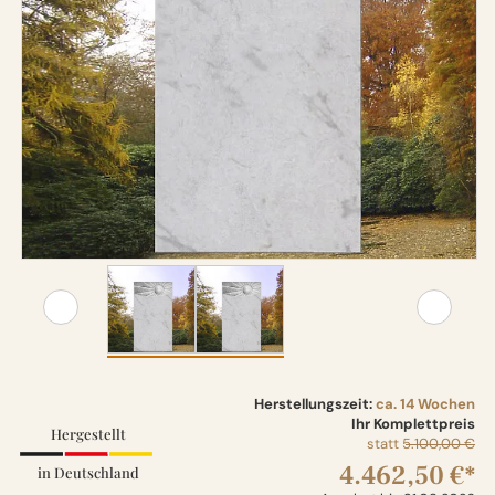
Herstellungszeit:
ca. 14 Wochen
Ihr Komplettpreis
Hergestellt
statt
5.100,00 €
4.462,50 €*
in Deutschland