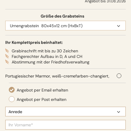
Angebot bis 31.08.2026
Größe des Grabsteins
Ihr Komplettpreis beinhaltet:
Grabinschrift mit bis zu 30 Zeichen
Fachgerechter Aufbau in D, A und CH
Abstimmung mit der Friedhofsverwaltung
Portugiesischer Marmor, weiß-cremefarben-changiert,
80 x 45 x 12 cm (HxBxT),
Oberflächenbearbeitung: Seidenglanz