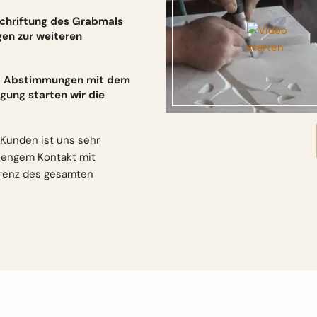
schriftung des Grabmals
gen zur weiteren
und Abstimmungen mit dem
gung starten wir die
Kunden ist uns sehr
n engem Kontakt mit
arenz des gesamten