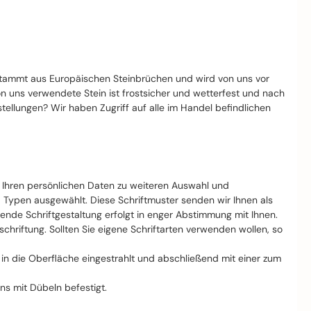
stammt aus Europäischen Steinbrüchen und wird von uns vor
von uns verwendete Stein ist frostsicher und wetterfest und nach
llungen? Wir haben Zugriff auf alle im Handel befindlichen
t Ihren persönlichen Daten zu weiteren Auswahl und
d Typen ausgewählt. Diese Schriftmuster senden wir Ihnen als
nde Schriftgestaltung erfolgt in enger Abstimmung mit Ihnen.
riftung. Sollten Sie eigene Schriftarten verwenden wollen, so
ft in die Oberfläche eingestrahlt und abschließend mit einer zum
ns mit Dübeln befestigt.