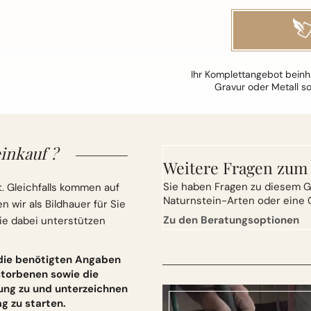
Ihr Komplettangebot beinha
Gravur oder Metall s
inkauf ?
Weitere Fragen zum
Sie
haben Fragen zu diesem G
. Gleichfalls kommen auf
Naturnstein-Arten oder eine 
wir als Bildhauer für Sie
Zu den Beratungsoptionen
ie dabei unterstützen
 die benötigten Angaben
torbenen sowie die
ung zu und unterzeichnen
 zu starten.