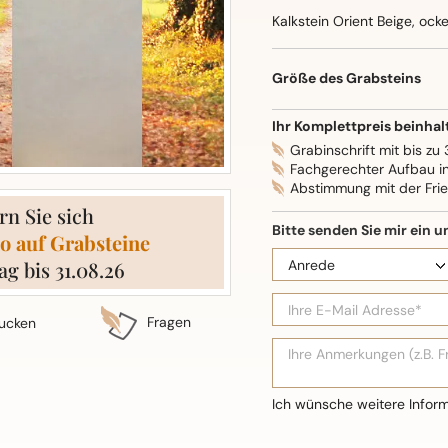
Kalkstein Orient Beige, ock
Oberflächenbearbeitung: S
Größe des Grabsteins
Ihr Komplettpreis beinhal
Grabinschrift mit bis zu
Fachgerechter Aufbau i
Abstimmung mit der Fri
rn Sie sich
o auf Grabsteine
ag bis 31.08.26
Fragen
ucken