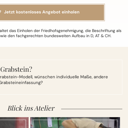
ltet das Einholen der Friedhofsgenehmigung, die Beschriftung als
owie den fachgerechten bundesweiten Aufbau in D, AT & CH.
 Grabstein?
rabstein-Modell,
wünschen individuelle Maße, andere
Grabsteineinfassung?
Blick ins Atelier