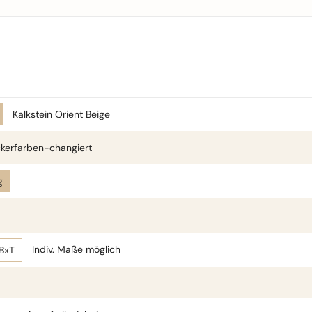
Kalkstein Orient Beige
kerfarben-changiert
g
Indiv. Maße möglich
xBxT