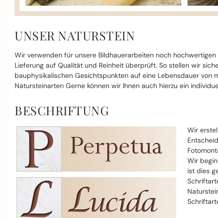
UNSER NATURSTEIN
Wir verwenden für unsere Bildhauerarbeiten noch hochwertigen
Lieferung auf Qualität und Reinheit überprüft. So stellen wir si
bauphysikalischen Gesichtspunkten auf eine Lebensdauer von mi
Natursteinarten Gerne können wir Ihnen auch hierzu ein individue
BESCHRIFTUNG
Wir erste
Entscheid
Fotomonta
Wir begin
ist dies g
Schriftar
Naturstei
Schriftar