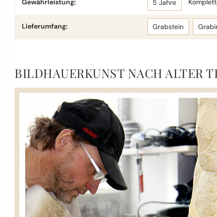
Gewährleistung:
Komplettg
5 Jahre
Lieferumfang:
Grabstein
Grabi
BILDHAUERKUNST NACH ALTER T