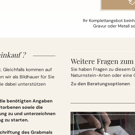
Ihr Komplettangebot beinha
Gravur oder Metall s
inkauf ?
Weitere Fragen zum
Sie
haben Fragen zu diesem G
. Gleichfalls kommen auf
Naturnstein-Arten oder eine 
wir als Bildhauer für Sie
Zu den Beratungsoptionen
ie dabei unterstützen
 die benötigten Angaben
torbenen sowie die
ung zu und unterzeichnen
 zu starten.
schriftung des Grabmals