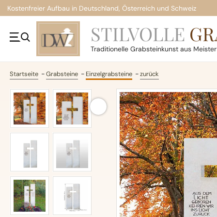
Kostenfreier Aufbau in Deutschland, Österreich und Schweiz
STILVOLLE
GR
Traditionelle
Grabsteinkunst aus Meiste
Startseite
Grabsteine
Einzelgrabsteine
zurück