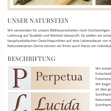
UNSER NATURSTEIN
Wir verwenden für unsere Bildhauerarbeiten noch hochwertigen
Lieferung auf Qualität und Reinheit überprüft. So stellen wir si
bauphysikalischen Gesichtspunkten auf eine Lebensdauer von mi
Natursteinarten Gerne können wir Ihnen auch hierzu ein individue
BESCHRIFTUNG
Wir erste
Entscheid
Fotomonta
Wir begin
ist dies g
Schriftar
Naturstei
Schriftar