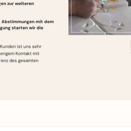
gen zur weiteren
und Abstimmungen mit dem
gung starten wir die
Kunden ist uns sehr
n engem Kontakt mit
arenz des gesamten