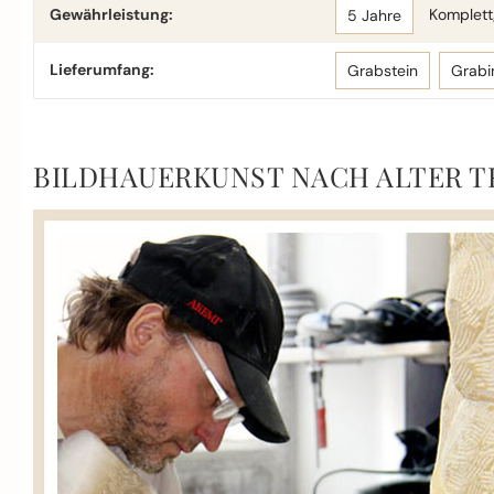
Gewährleistung:
Komplettg
5 Jahre
Lieferumfang:
Grabstein
Grabi
BILDHAUERKUNST NACH ALTER T