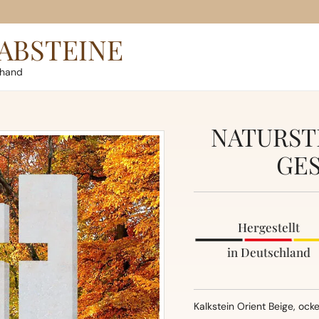
ABSTEINE
rhand
NATURST
GES
Hergestellt
in Deutschland
Kalkstein Orient Beige, ock