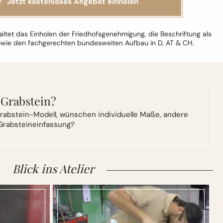
ltet das Einholen der Friedhofsgenehmigung, die Beschriftung als
owie den fachgerechten bundesweiten Aufbau in D, AT & CH.
 Grabstein?
rabstein-Modell,
wünschen individuelle Maße, andere
Grabsteineinfassung?
Blick ins Atelier