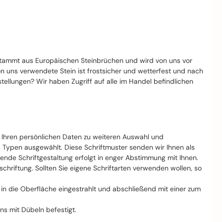
stammt aus Europäischen Steinbrüchen und wird von uns vor
von uns verwendete Stein ist frostsicher und wetterfest und nach
llungen? Wir haben Zugriff auf alle im Handel befindlichen
t Ihren persönlichen Daten zu weiteren Auswahl und
d Typen ausgewählt. Diese Schriftmuster senden wir Ihnen als
nde Schriftgestaltung erfolgt in enger Abstimmung mit Ihnen.
riftung. Sollten Sie eigene Schriftarten verwenden wollen, so
ft in die Oberfläche eingestrahlt und abschließend mit einer zum
ns mit Dübeln befestigt.