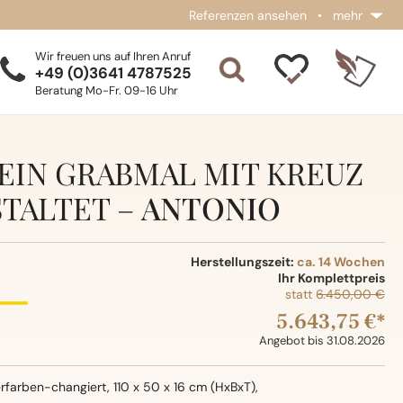
Referenzen ansehen
•
mehr
Wir freuen uns auf Ihren Anruf
+49 (0)3641 4787525
Beratung Mo-Fr. 09-16 Uhr
EIN GRABMAL MIT KREUZ
TALTET –
ANTONIO
Herstellungszeit:
ca. 14 Wochen
Ihr Komplettpreis
statt
6.450,00 €
5.643,75 €*
Angebot bis 31.08.2026
erfarben-changiert, 110 x 50 x 16 cm (HxBxT),