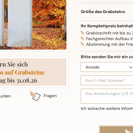
Oberflächenbearbeitung: S
Größe des Grabsteins
Ihr Komplettpreis beinhal
Grabinschrift mit bis zu
Fachgerechter Aufbau i
Abstimmung mit der Fri
rn Sie sich
o auf Grabsteine
ag bis 31.08.26
Fragen
ucken