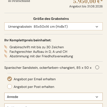
5.950,00 €*
in Deutschland
Angebot bis 31.08.2026
Größe des Grabsteins
Ihr Komplettpreis beinhaltet:
Grabinschrift mit bis zu 30 Zeichen
Fachgerechter Aufbau in D, A und CH
Abstimmung mit der Friedhofsverwaltung
Spanischer Sandstein, ockerfarben-changiert, 85 x 50 x
14 cm (HxBxT), Oberflächenbearbeitung: Seidenglanz