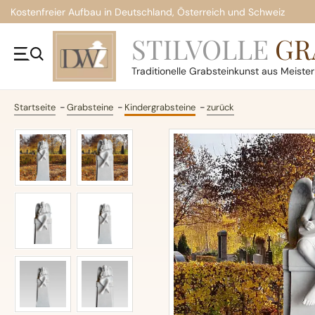
Kostenfreier Aufbau in Deutschland, Österreich und Schweiz
STILVOLLE
GR
Traditionelle
Grabsteinkunst aus Meiste
Startseite
Grabsteine
Kindergrabsteine
zurück