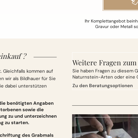
Ihr Komplettangebot beinha
Gravur oder Metall s
inkauf ?
Weitere Fragen zum
Sie
haben Fragen zu diesem G
. Gleichfalls kommen auf
Naturnstein-Arten oder eine 
wir als Bildhauer für Sie
Zu den Beratungsoptionen
ie dabei unterstützen
 die benötigten Angaben
torbenen sowie die
ung zu und unterzeichnen
 zu starten.
schriftung des Grabmals