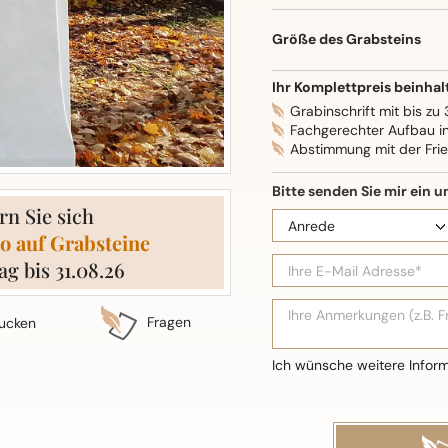
Oberflächenbearbeitung: S
Größe des Grabsteins
Ihr Komplettpreis beinhal
Grabinschrift mit bis zu
Fachgerechter Aufbau i
Abstimmung mit der Fri
rn Sie sich
o auf Grabsteine
ag bis 31.08.26
Fragen
ucken