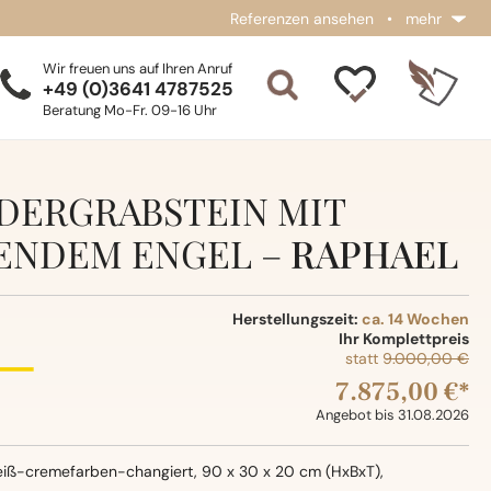
Referenzen ansehen
•
mehr
Wir freuen uns auf Ihren Anruf
+49 (0)3641 4787525
Beratung Mo-Fr. 09-16 Uhr
DERGRABSTEIN MIT
ENDEM ENGEL –
RAPHAEL
Herstellungszeit:
ca. 14 Wochen
Ihr Komplettpreis
statt
9.000,00 €
7.875,00 €*
Angebot bis 31.08.2026
eiß-cremefarben-changiert, 90 x 30 x 20 cm (HxBxT),