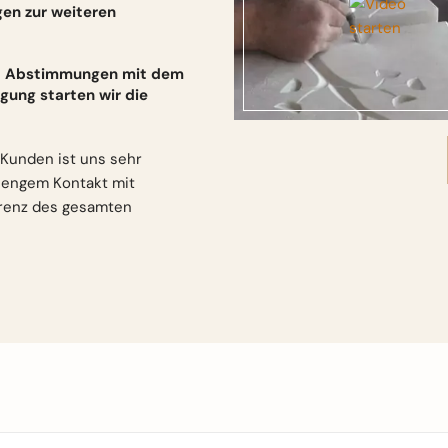
gen zur weiteren
und Abstimmungen mit dem
gung starten wir die
Kunden ist uns sehr
n engem Kontakt mit
arenz des gesamten