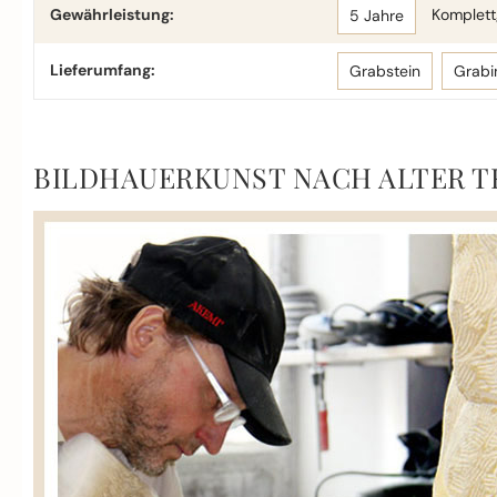
Gewährleistung:
Komplettg
5 Jahre
Lieferumfang:
Grabstein
Grabi
BILDHAUERKUNST NACH ALTER T