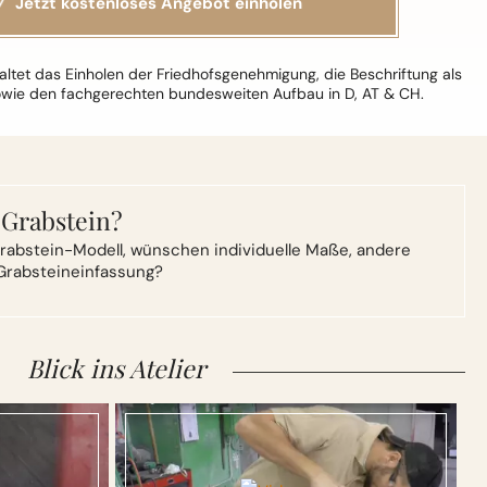
ltet das Einholen der Friedhofsgenehmigung, die Beschriftung als
owie den fachgerechten bundesweiten Aufbau in D, AT & CH.
 Grabstein?
rabstein-Modell,
wünschen individuelle Maße, andere
Grabsteineinfassung?
Blick ins Atelier