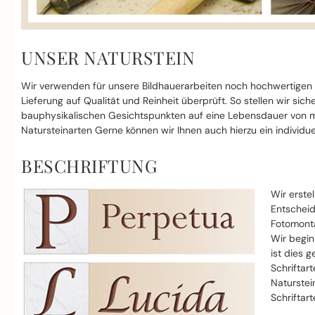
UNSER NATURSTEIN
Wir verwenden für unsere Bildhauerarbeiten noch hochwertigen
Lieferung auf Qualität und Reinheit überprüft. So stellen wir si
bauphysikalischen Gesichtspunkten auf eine Lebensdauer von mi
Natursteinarten Gerne können wir Ihnen auch hierzu ein individue
BESCHRIFTUNG
Wir erste
Entscheid
Fotomonta
Wir begin
ist dies g
Schriftar
Naturstei
Schriftar