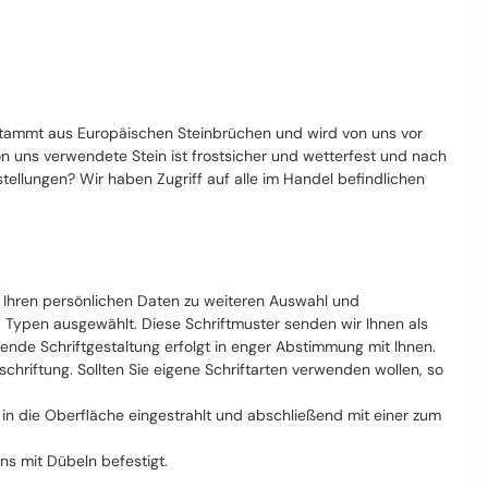
stammt aus Europäischen Steinbrüchen und wird von uns vor
von uns verwendete Stein ist frostsicher und wetterfest und nach
llungen? Wir haben Zugriff auf alle im Handel befindlichen
t Ihren persönlichen Daten zu weiteren Auswahl und
d Typen ausgewählt. Diese Schriftmuster senden wir Ihnen als
nde Schriftgestaltung erfolgt in enger Abstimmung mit Ihnen.
riftung. Sollten Sie eigene Schriftarten verwenden wollen, so
ft in die Oberfläche eingestrahlt und abschließend mit einer zum
ns mit Dübeln befestigt.