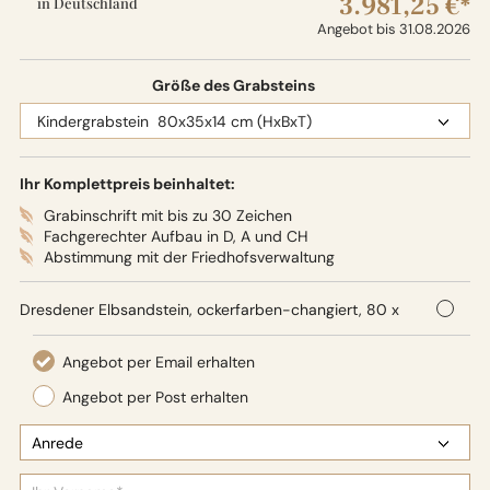
3.981,25 €*
in Deutschland
Angebot bis 31.08.2026
Größe des Grabsteins
Ihr Komplettpreis beinhaltet:
Grabinschrift mit bis zu 30 Zeichen
Fachgerechter Aufbau in D, A und CH
Abstimmung mit der Friedhofsverwaltung
Dresdener Elbsandstein, ockerfarben-changiert, 80 x
35 x 14 cm (HxBxT),
Oberflächenbearbeitung: Seidenglanz