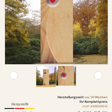
Herstellungszeit:
ca. 14 Wochen
Ihr Komplettpreis
Hergestellt
statt
4.550,00 €