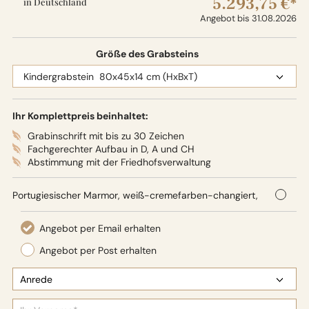
5.293,75 €*
in Deutschland
Angebot bis 31.08.2026
Größe des Grabsteins
Ihr Komplettpreis beinhaltet:
Grabinschrift mit bis zu 30 Zeichen
Fachgerechter Aufbau in D, A und CH
Abstimmung mit der Friedhofsverwaltung
Portugiesischer Marmor, weiß-cremefarben-changiert,
80 x 45 x 14 cm (HxBxT),
Oberflächenbearbeitung: Seidenglanz