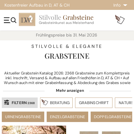
Kostenfreier Aufbau in D, AT & CH
Info
Stilvolle
Grabsteine
Grabsteinkunst aus Meisterhand
Frühlingspreise bis 31. Mai 2026
STILVOLLE & ELEGANTE
GRABSTEINE
Aktueller Grabstein Katalog 2026: 2368 Grabsteine zum Komplettpreis
inkl. Inschrift, Versand & Aufbau auf allen Friedhöfen in D, AT & CH • Auf
Wunsch auch mit einer Grabeinfassung & Abdeckung des Grabes sowie
individuellen Gestaltungsoptionen
FILTERN
BERATUNG
GRABINSCHRIFT
NATURS
2368
URNENGRABSTEINE
EINZELGRABSTEINE
DOPPELGRABSTEINE