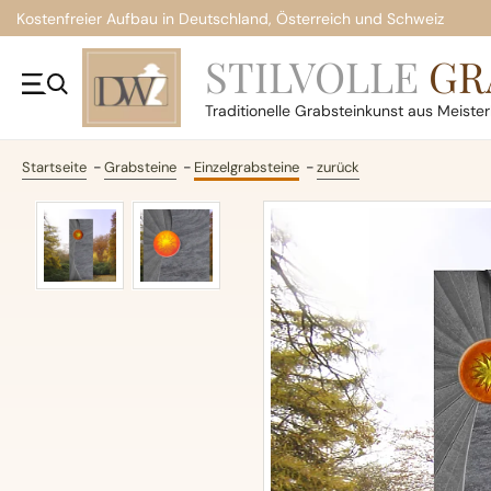
Kostenfreier Aufbau in Deutschland, Österreich und Schweiz
STILVOLLE
GR
Traditionelle
Grabsteinkunst aus Meiste
Startseite
Grabsteine
Einzelgrabsteine
zurück