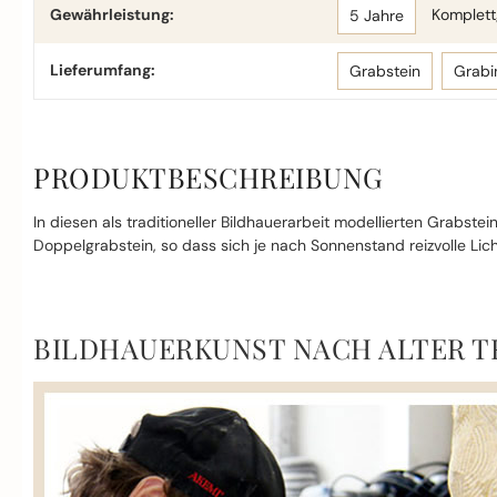
Gewährleistung:
Komplettg
5 Jahre
Lieferumfang:
Grabstein
Grabi
PRODUKTBESCHREIBUNG
In diesen als traditioneller Bildhauerarbeit modellierten Grabs
Doppelgrabstein, so dass sich je nach Sonnenstand reizvolle Lic
BILDHAUERKUNST NACH ALTER T