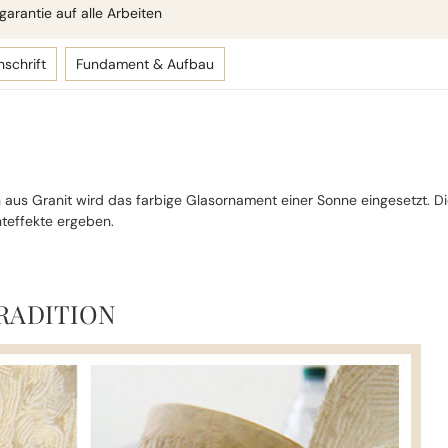
arantie auf alle Arbeiten
nschrift
Fundament & Aufbau
tein aus Granit wird das farbige Glasornament einer Sonne eingesetzt
hteffekte ergeben.
RADITION