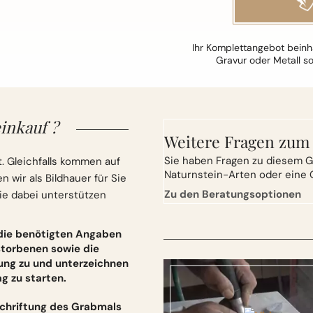
Ihr Komplettangebot beinha
Gravur oder Metall s
inkauf ?
Weitere Fragen zum
Sie
haben Fragen zu diesem G
. Gleichfalls kommen auf
Naturnstein-Arten oder eine 
wir als Bildhauer für Sie
Zu den Beratungsoptionen
ie dabei unterstützen
 die benötigten Angaben
torbenen sowie die
ung zu und unterzeichnen
 zu starten.
schriftung des Grabmals