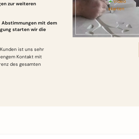
gen zur weiteren
und Abstimmungen mit dem
gung starten wir die
Kunden ist uns sehr
n engem Kontakt mit
arenz des gesamten