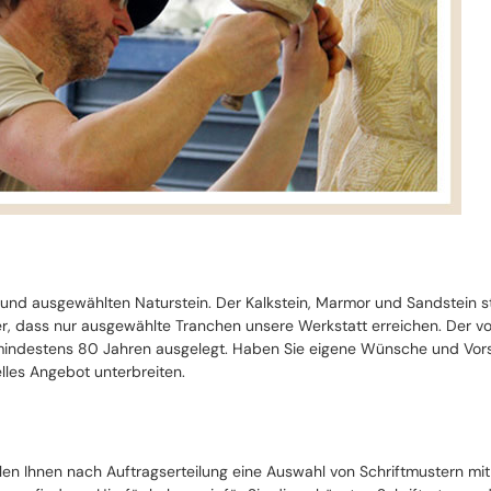
 und ausgewählten Naturstein. Der Kalkstein, Marmor und Sandstein 
cher, dass nur ausgewählte Tranchen unsere Werkstatt erreichen. Der 
ndestens 80 Jahren ausgelegt. Haben Sie eigene Wünsche und Vorste
lles Angebot unterbreiten.
llen Ihnen nach Auftragserteilung eine Auswahl von Schriftmustern mi