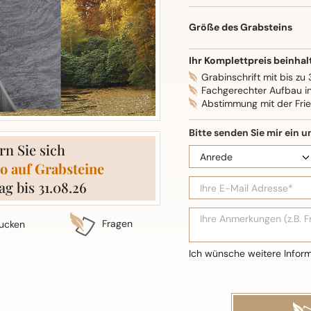
Oberflächenbearbeitung: S
Größe des Grabsteins
Ihr Komplettpreis beinhal
Grabinschrift mit bis zu
Fachgerechter Aufbau i
Abstimmung mit der Fri
rn Sie sich
o auf Grabsteine
ag bis 31.08.26
Fragen
ucken