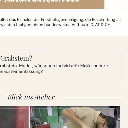
ltet das Einholen der Friedhofsgenehmigung, die Beschriftung als
owie den fachgerechten bundesweiten Aufbau in D, AT & CH.
 Grabstein?
rabstein-Modell,
wünschen individuelle Maße, andere
Grabsteineinfassung?
Blick ins Atelier