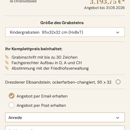
3.193,75 €*
in Deutschland
Angebot bis 31.08.2026
Größe des Grabsteins
Ihr Komplettpreis beinhaltet:
Grabinschrift mit bis zu 30 Zeichen
Fachgerechter Aufbau in D, A und CH
Abstimmung mit der Friedhofsverwaltung
Dresdener Elbsandstein, ockerfarben-changiert, 95 x 32
x 32 cm (HxBxT), Oberflächenbearbeitung: Seidenglanz