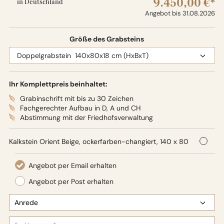
9.450,00 €*
in Deutschland
Angebot bis 31.08.2026
Größe des Grabsteins
Ihr Komplettpreis beinhaltet:
Grabinschrift mit bis zu 30 Zeichen
Fachgerechter Aufbau in D, A und CH
Abstimmung mit der Friedhofsverwaltung
Kalkstein Orient Beige, ockerfarben-changiert, 140 x 80
x 18 cm (HxBxT), Oberflächenbearbeitung: Seidenglanz