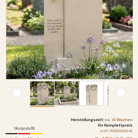
Herstellungszeit:
ca. 14 Wochen
Ihr Komplettpreis
Hergestellt
statt
10.800,00 €