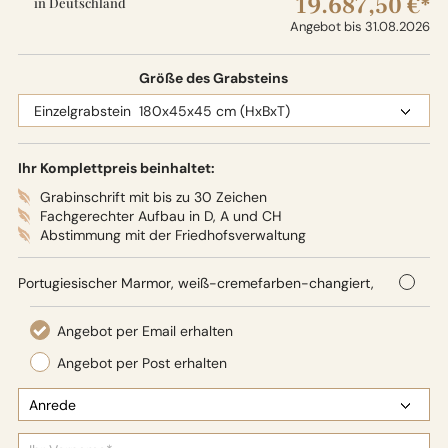
19.687,50 €*
in Deutschland
Angebot bis 31.08.2026
Größe des Grabsteins
Ihr Komplettpreis beinhaltet:
Grabinschrift mit bis zu 30 Zeichen
Fachgerechter Aufbau in D, A und CH
Abstimmung mit der Friedhofsverwaltung
Portugiesischer Marmor, weiß-cremefarben-changiert,
180 x 45 x 45 cm (HxBxT),
Oberflächenbearbeitung: Seidenglanz