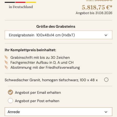
5.818,75 €*
in Deutschland
Angebot bis 31.08.2026
Größe des Grabsteins
Ihr Komplettpreis beinhaltet:
Grabinschrift mit bis zu 30 Zeichen
Fachgerechter Aufbau in D, A und CH
Abstimmung mit der Friedhofsverwaltung
Schwedischer Granit, homogen tiefschwarz, 100 x 48 x
14 cm (HxBxT), Oberflächenbearbeitung: Seidenglanz