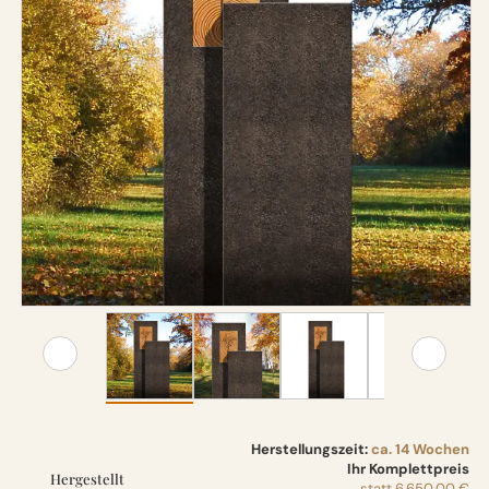
Herstellungszeit:
ca. 14 Wochen
Ihr Komplettpreis
Hergestellt
statt
6.650,00 €