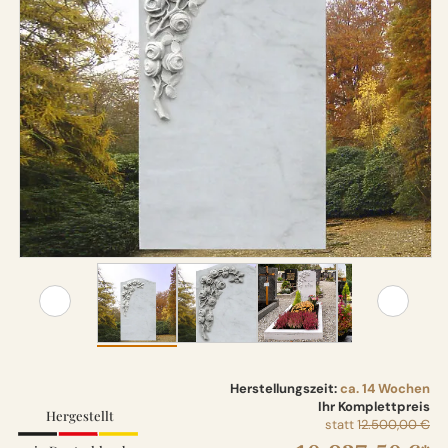
Herstellungszeit:
ca. 14 Wochen
Ihr Komplettpreis
Hergestellt
statt
12.500,00 €