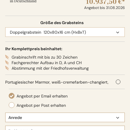
10.937,50 €*
in Deutschland
Angebot bis 31.08.2026
Größe des Grabsteins
Ihr Komplettpreis beinhaltet:
Grabinschrift mit bis zu 30 Zeichen
Fachgerechter Aufbau in D, A und CH
Abstimmung mit der Friedhofsverwaltung
Portugiesischer Marmor, weiß-cremefarben-changiert,
120 x 80 x 16 cm (HxBxT),
Oberflächenbearbeitung: Seidenglanz