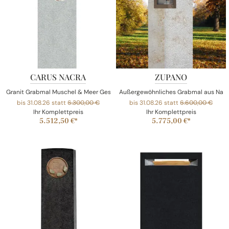
CARUS NACRA
ZUPANO
Granit Grabmal Muschel & Meer Gestaltung
Außergewöhnliches Grabmal aus Natu
bis 31.08.26 statt
6.300,00 €
bis 31.08.26 statt
6.600,00 €
Ihr Komplettpreis
Ihr Komplettpreis
5.512,50 €*
5.775,00 €*