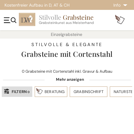
Kostenfreier Aufbau in D, AT & CH
Info
Stilvolle
Grabsteine
Grabsteinkunst aus Meisterhand
Einzelgrabsteine
STILVOLLE & ELEGANTE
Grabsteine mit Cortenstahl
0 Grabsteine mit Cortenstahl inkl. Gravur & Aufbau
FILTERN
BERATUNG
GRABINSCHRIFT
NATURSTE
0