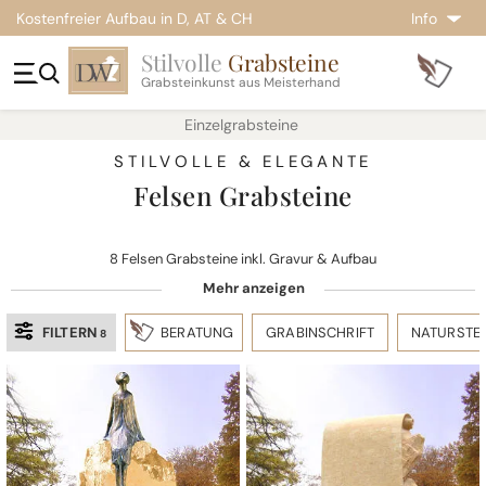
Kostenfreier Aufbau in D, AT & CH
Info
Stilvolle
Grabsteine
Grabsteinkunst aus Meisterhand
Einzelgrabsteine
STILVOLLE & ELEGANTE
Felsen Grabsteine
8 Felsen Grabsteine inkl. Gravur & Aufbau
FILTERN
BERATUNG
GRABINSCHRIFT
NATURSTE
8