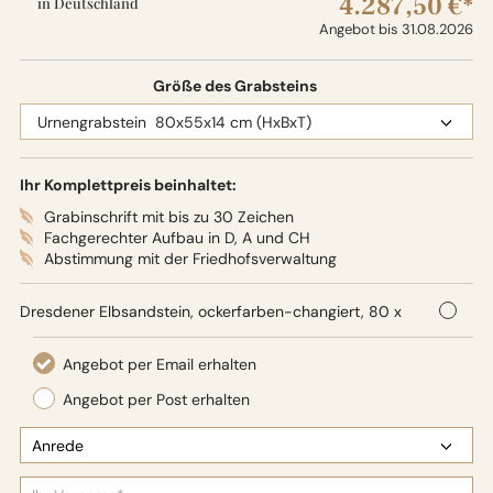
4.287,50 €*
in Deutschland
Angebot bis 31.08.2026
Größe des Grabsteins
Ihr Komplettpreis beinhaltet:
Grabinschrift mit bis zu 30 Zeichen
Fachgerechter Aufbau in D, A und CH
Abstimmung mit der Friedhofsverwaltung
Dresdener Elbsandstein, ockerfarben-changiert, 80 x
55 x 14 cm (HxBxT),
Oberflächenbearbeitung: Seidenglanz