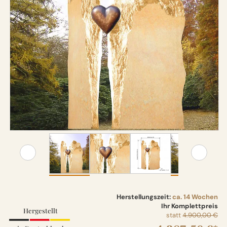
Herstellungszeit:
ca. 14 Wochen
Ihr Komplettpreis
Hergestellt
statt
4.900,00 €