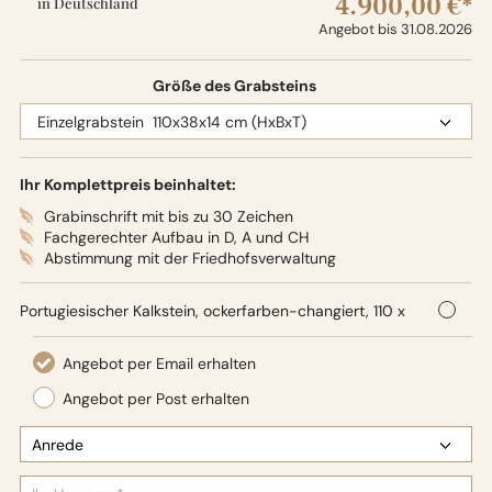
4.900,00 €*
in Deutschland
Angebot bis 31.08.2026
Größe des Grabsteins
Ihr Komplettpreis beinhaltet:
Grabinschrift mit bis zu 30 Zeichen
Fachgerechter Aufbau in D, A und CH
Abstimmung mit der Friedhofsverwaltung
Portugiesischer Kalkstein, ockerfarben-changiert, 110 x
38 x 14 cm (HxBxT),
Oberflächenbearbeitung: Seidenglanz