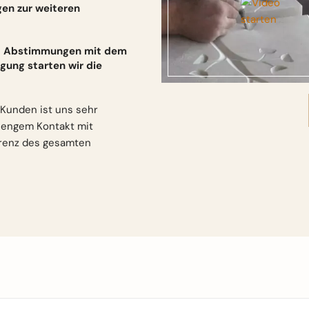
gen zur weiteren
und Abstimmungen mit dem
gung starten wir die
Kunden ist uns sehr
n engem Kontakt mit
arenz des gesamten