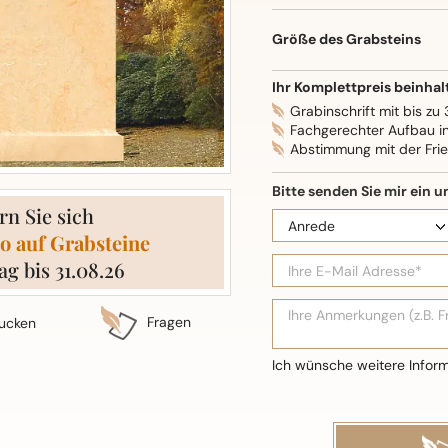
Oberflächenbearbeitung: S
Größe des Grabsteins
Ihr Komplettpreis beinhal
Grabinschrift mit bis zu
Fachgerechter Aufbau i
Abstimmung mit der Fri
rn Sie sich
o auf Grabsteine
ag bis 31.08.26
Fragen
ucken