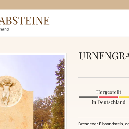
ABSTEINE
rhand
URNENGRA
Hergestellt
in Deutschland
Dresdener Elbsandstein, oc