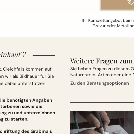
Ihr Komplettangebot beinha
Gravur oder Metall s
inkauf ?
Weitere Fragen zum
Sie
haben Fragen zu diesem G
. Gleichfalls kommen auf
Naturnstein-Arten oder eine 
wir als Bildhauer für Sie
Zu den Beratungsoptionen
ie dabei unterstützen
 die benötigten Angaben
torbenen sowie die
ung zu und unterzeichnen
 zu starten.
schriftung des Grabmals