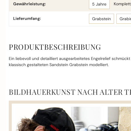
Gewährleistung:
Komplettg
5 Jahre
Lieferumfang:
Grabstein
Grabi
PRODUKTBESCHREIBUNG
Ein liebevoll und detailliert ausgearbeitetes Engelrelief schmüc
klassisch gestalteten Sandstein Grabstein modelliert.
BILDHAUERKUNST NACH ALTER T