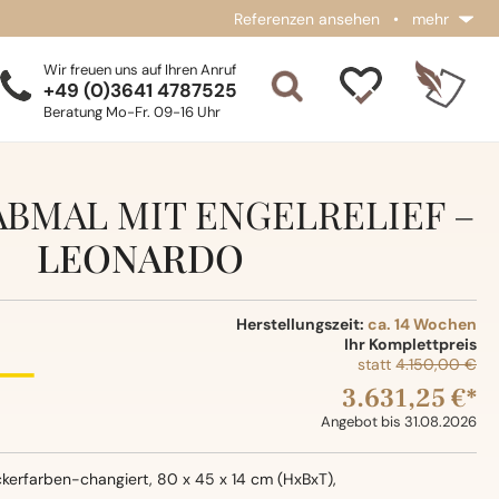
Referenzen ansehen
•
mehr
Wir freuen uns auf Ihren Anruf
+49 (0)3641 4787525
Beratung Mo-Fr. 09-16 Uhr
BMAL MIT ENGELRELIEF –
LEONARDO
Herstellungszeit:
ca. 14 Wochen
Ihr Komplettpreis
statt
4.150,00 €
3.631,25 €*
Angebot bis 31.08.2026
kerfarben-changiert, 80 x 45 x 14 cm (HxBxT),