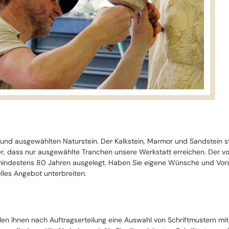
 und ausgewählten Naturstein. Der Kalkstein, Marmor und Sandstein 
cher, dass nur ausgewählte Tranchen unsere Werkstatt erreichen. Der 
ndestens 80 Jahren ausgelegt. Haben Sie eigene Wünsche und Vorste
lles Angebot unterbreiten.
llen Ihnen nach Auftragserteilung eine Auswahl von Schriftmustern mi