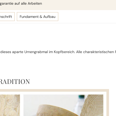
arantie auf alle Arbeiten
nschrift
Fundament & Aufbau
kt dieses aparte Urnengrabmal im Kopfbereich. Alle charakteristischen
RADITION