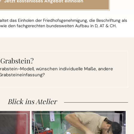
ltet das Einholen der Friedhofsgenehmigung, die Beschriftung als
owie den fachgerechten bundesweiten Aufbau in D, AT & CH.
 Grabstein?
rabstein-Modell,
wünschen individuelle Maße, andere
Grabsteineinfassung?
Blick ins Atelier