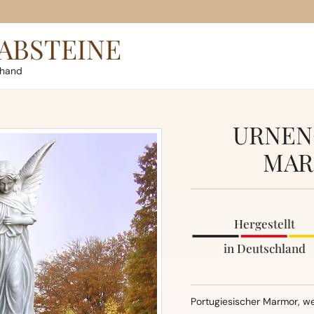
ABSTEINE
rhand
URNEN
MAR
Hergestellt
in Deutschland
Portugiesischer Marmor, w