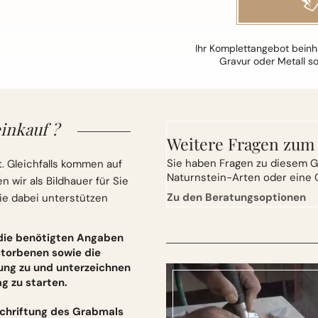
Ihr Komplettangebot beinha
Gravur oder Metall s
inkauf ?
Weitere Fragen zum
Sie
haben Fragen zu diesem G
. Gleichfalls kommen auf
Naturnstein-Arten oder eine 
wir als Bildhauer für Sie
Zu den Beratungsoptionen
ie dabei unterstützen
 die benötigten Angaben
torbenen sowie die
ung zu und unterzeichnen
 zu starten.
schriftung des Grabmals