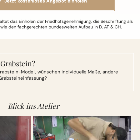
ltet das Einholen der Friedhofsgenehmigung, die Beschriftung als
owie den fachgerechten bundesweiten Aufbau in D, AT & CH.
 Grabstein?
rabstein-Modell,
wünschen individuelle Maße, andere
Grabsteineinfassung?
Blick ins Atelier