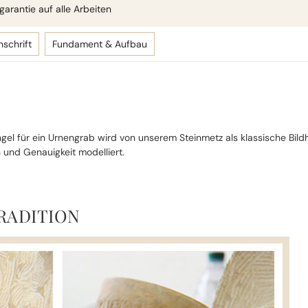
arantie auf alle Arbeiten
nschrift
Fundament & Aufbau
Engel für ein Urnengrab wird von unserem Steinmetz als klassische Bild
 und Genauigkeit modelliert.
RADITION