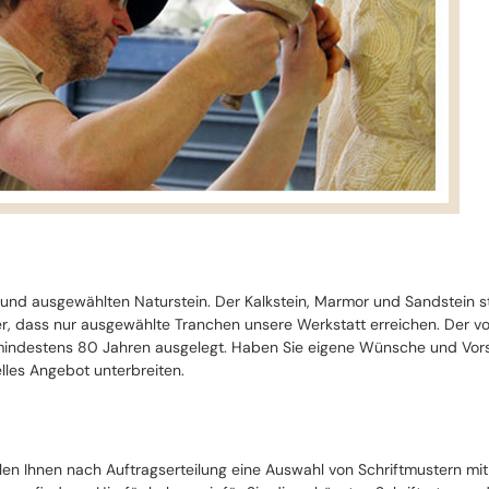
 und ausgewählten Naturstein. Der Kalkstein, Marmor und Sandstein 
cher, dass nur ausgewählte Tranchen unsere Werkstatt erreichen. Der 
ndestens 80 Jahren ausgelegt. Haben Sie eigene Wünsche und Vorste
lles Angebot unterbreiten.
llen Ihnen nach Auftragserteilung eine Auswahl von Schriftmustern mi