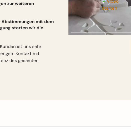
gen zur weiteren
und Abstimmungen mit dem
gung starten wir die
Kunden ist uns sehr
n engem Kontakt mit
arenz des gesamten