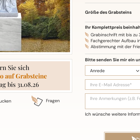
Oberflächenbearbeitung: S
Größe des Grabsteins
Ihr Komplettpreis beinhal
Grabinschrift mit bis zu
Fachgerechter Aufbau i
Abstimmung mit der Fri
rn Sie sich
o auf Grabsteine
ag bis 31.08.26
Fragen
ucken