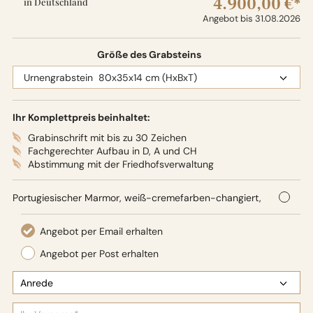
4.900,00 €*
in Deutschland
Angebot bis 31.08.2026
Größe des Grabsteins
Ihr Komplettpreis beinhaltet:
Grabinschrift mit bis zu 30 Zeichen
Fachgerechter Aufbau in D, A und CH
Abstimmung mit der Friedhofsverwaltung
Portugiesischer Marmor, weiß-cremefarben-changiert,
80 x 35 x 14 cm (HxBxT),
Oberflächenbearbeitung: Seidenglanz