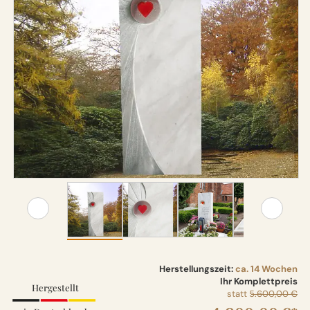
Herstellungszeit:
ca. 14 Wochen
Ihr Komplettpreis
Hergestellt
statt
5.600,00 €