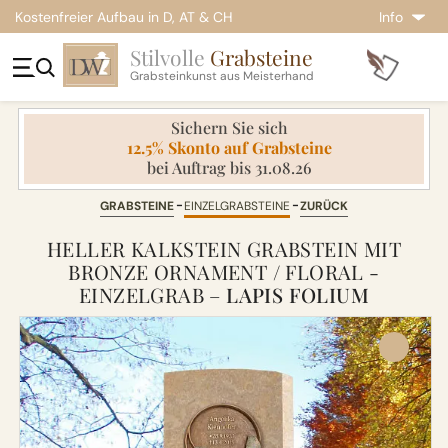
Kostenfreier Aufbau in D, AT & CH
Info
Stilvolle
Grabsteine
Grabsteinkunst aus Meisterhand
Sichern Sie sich
12.5% Skonto auf Grabsteine
bei Auftrag bis 31.08.26
GRABSTEINE
EINZELGRABSTEINE
ZURÜCK
HELLER KALKSTEIN GRABSTEIN MIT
BRONZE ORNAMENT / FLORAL -
EINZELGRAB –
LAPIS FOLIUM