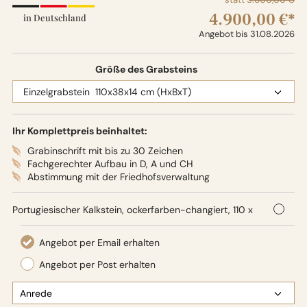
4.900,00 €*
in Deutschland
Angebot bis 31.08.2026
Größe des Grabsteins
Ihr Komplettpreis beinhaltet:
Grabinschrift mit bis zu 30 Zeichen
Fachgerechter Aufbau in D, A und CH
Abstimmung mit der Friedhofsverwaltung
Portugiesischer Kalkstein, ockerfarben-changiert, 110 x
38 x 14 cm (HxBxT),
Oberflächenbearbeitung: Seidenglanz