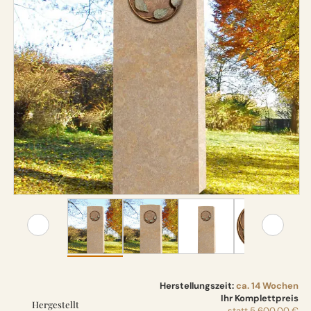
Herstellungszeit:
ca. 14 Wochen
Ihr Komplettpreis
Hergestellt
statt
5.600,00 €