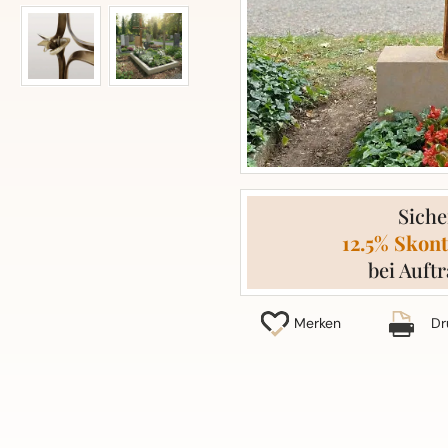
Siche
12.5% Skont
bei Auftr
Merken
Dr