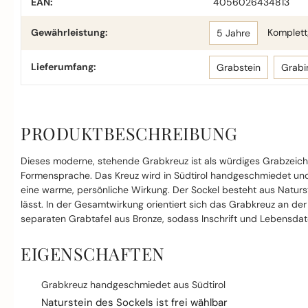
EAN:
4056026434813
Gewährleistung:
Komplettg
5 Jahre
Lieferumfang:
Grabstein
Grabi
PRODUKTBESCHREIBUNG
Dieses moderne, stehende Grabkreuz ist als würdiges Grabzeichen
Formensprache. Das Kreuz wird in Südtirol handgeschmiedet und 
eine warme, persönliche Wirkung. Der Sockel besteht aus Naturst
lässt. In der Gesamtwirkung orientiert sich das Grabkreuz an der
separaten Grabtafel aus Bronze, sodass Inschrift und Lebensdat
EIGENSCHAFTEN
Grabkreuz handgeschmiedet aus Südtirol
Naturstein des Sockels ist frei wählbar