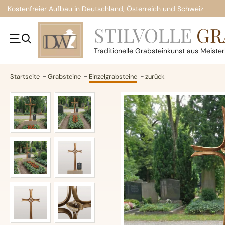
Kostenfreier Aufbau in Deutschland, Österreich und Schweiz
STILVOLLE
GR
Traditionelle
Grabsteinkunst aus Meiste
Startseite
Grabsteine
Einzelgrabsteine
zurück