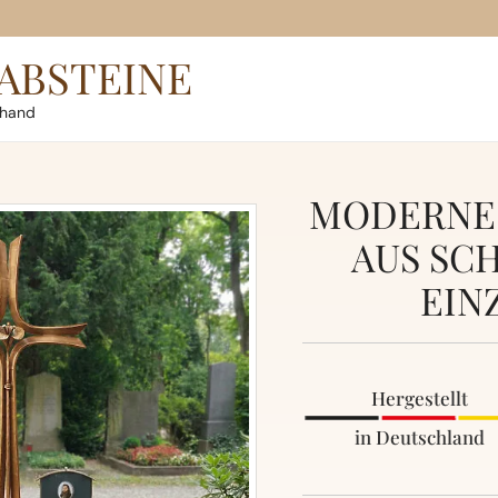
ABSTEINE
rhand
MODERNES
AUS SC
EIN
Hergestellt
in Deutschland