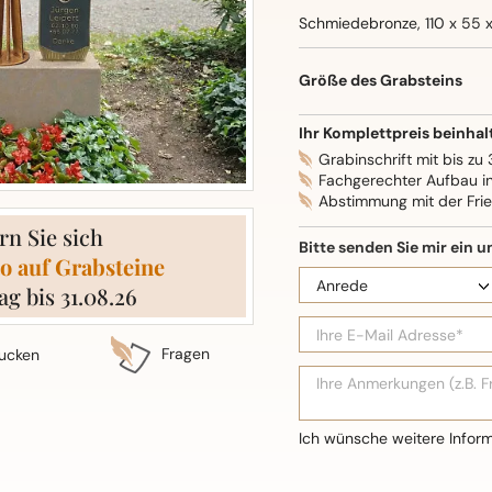
Schmiedebronze, 110 x 55 
Größe des Grabsteins
Ihr Komplettpreis beinhal
Grabinschrift mit bis zu
Fachgerechter Aufbau i
Abstimmung mit der Fri
rn Sie sich
o auf Grabsteine
ag bis 31.08.26
Fragen
ucken