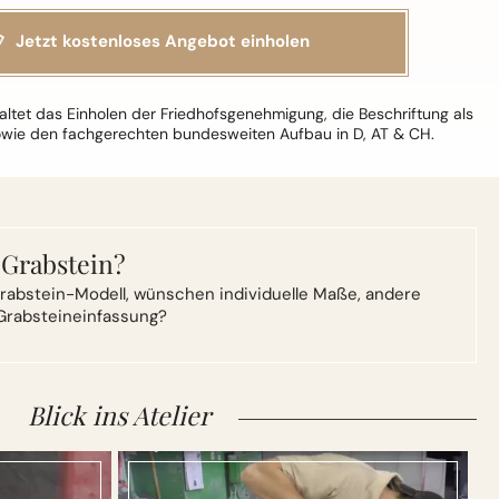
ltet das Einholen der Friedhofsgenehmigung, die Beschriftung als
owie den fachgerechten bundesweiten Aufbau in D, AT & CH.
 Grabstein?
rabstein-Modell,
wünschen individuelle Maße, andere
Grabsteineinfassung?
Blick ins Atelier