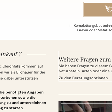
Ihr Komplettangebot beinha
Gravur oder Metall s
inkauf ?
Weitere Fragen zum
Sie
haben Fragen zu diesem G
. Gleichfalls kommen auf
Naturnstein-Arten oder eine 
wir als Bildhauer für Sie
Zu den Beratungsoptionen
ie dabei unterstützen
 die benötigten Angaben
torbenen sowie die
ung zu und unterzeichnen
 zu starten.