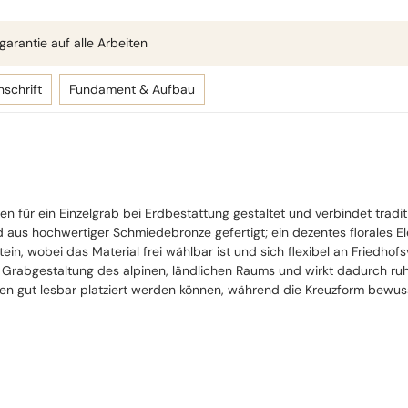
arantie auf alle Arbeiten
nschrift
Fundament & Aufbau
 für ein Einzelgrab bei Erdbestattung gestaltet und verbindet tradi
aus hochwertiger Schmiedebronze gefertigt; ein dezentes florales Ele
ein, wobei das Material frei wählbar ist und sich flexibel an Friedh
 Grabgestaltung des alpinen, ländlichen Raums und wirkt dadurch ruhig
en gut lesbar platziert werden können, während die Kreuzform bewus