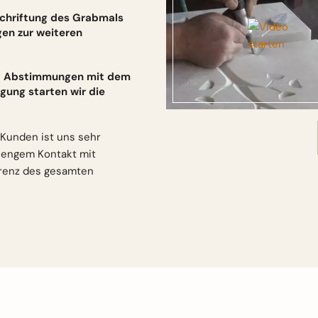
schriftung des Grabmals
gen zur weiteren
und Abstimmungen mit dem
gung starten wir die
Kunden ist uns sehr
n engem Kontakt mit
arenz des gesamten