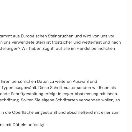
stammt aus Europäischen Steinbrüchen und wird von uns vor
von uns verwendete Stein ist frostsicher und wetterfest und nach
llungen? Wir haben Zugriff auf alle im Handel befindlichen
t Ihren persönlichen Daten zu weiteren Auswahl und
d Typen ausgewählt. Diese Schriftmuster senden wir Ihnen als
nde Schriftgestaltung erfolgt in enger Abstimmung mit Ihnen.
riftung. Sollten Sie eigene Schriftarten verwenden wollen, so
ft in die Oberfläche eingestrahlt und abschließend mit einer zum
ns mit Dübeln befestigt.