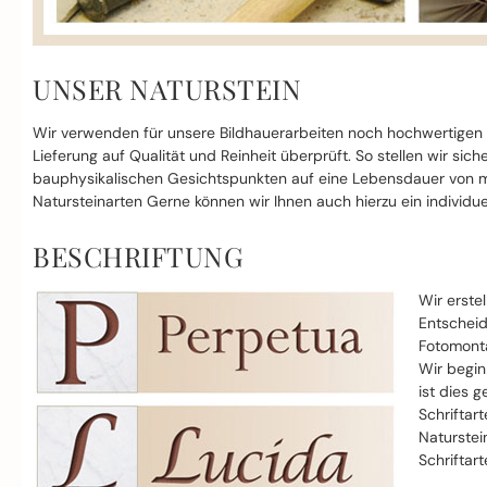
UNSER NATURSTEIN
Wir verwenden für unsere Bildhauerarbeiten noch hochwertigen
Lieferung auf Qualität und Reinheit überprüft. So stellen wir si
bauphysikalischen Gesichtspunkten auf eine Lebensdauer von mi
Natursteinarten Gerne können wir Ihnen auch hierzu ein individue
BESCHRIFTUNG
Wir erste
Entscheid
Fotomonta
Wir begin
ist dies g
Schriftar
Naturstei
Schriftar