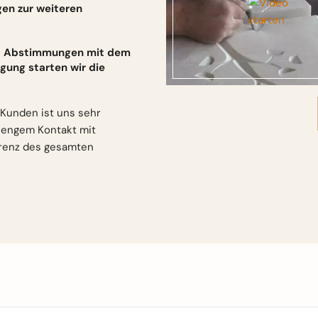
gen zur weiteren
und Abstimmungen mit dem
gung starten wir die
Kunden ist uns sehr
n engem Kontakt mit
arenz des gesamten