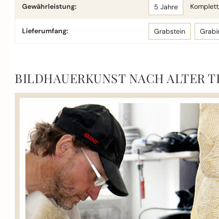
Gewährleistung:
Komplettg
5 Jahre
Lieferumfang:
Grabstein
Grabi
BILDHAUERKUNST NACH ALTER T