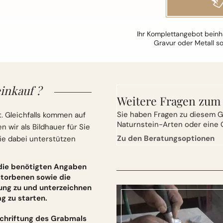
Ihr Komplettangebot beinha
Gravur oder Metall s
inkauf ?
Weitere Fragen zum
Sie
haben Fragen zu diesem G
. Gleichfalls kommen auf
Naturnstein-Arten oder eine 
wir als Bildhauer für Sie
Zu den Beratungsoptionen
ie dabei unterstützen
 die benötigten Angaben
torbenen sowie die
ung zu und unterzeichnen
 zu starten.
schriftung des Grabmals