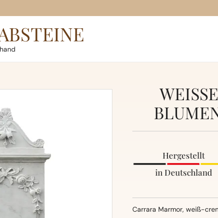
ABSTEINE
rhand
WEISS
BLUMEN
Hergestellt
in Deutschland
Carrara Marmor, weiß-crem