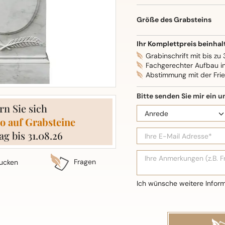
Oberflächenbearbeitung: S
Größe des Grabsteins
Ihr Komplettpreis beinhal
Grabinschrift mit bis zu
Fachgerechter Aufbau i
Abstimmung mit der Fri
rn Sie sich
o auf Grabsteine
ag bis 31.08.26
Fragen
ucken