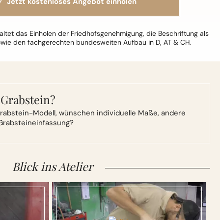
ltet das Einholen der Friedhofsgenehmigung, die Beschriftung als
owie den fachgerechten bundesweiten Aufbau in D, AT & CH.
 Grabstein?
rabstein-Modell,
wünschen individuelle Maße, andere
Grabsteineinfassung?
Blick ins Atelier