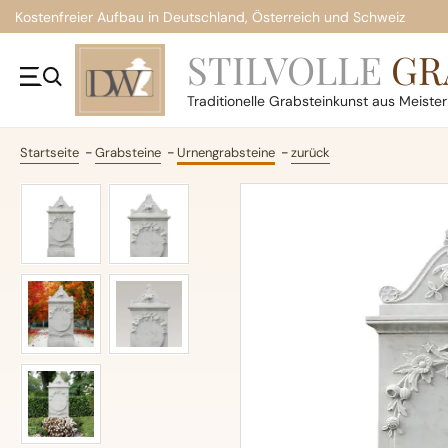
Kostenfreier Aufbau in Deutschland, Österreich und Schweiz
STILVOLLE
GR
Traditionelle
Grabsteinkunst aus Meiste
Startseite
Grabsteine
Urnengrabsteine
zurück