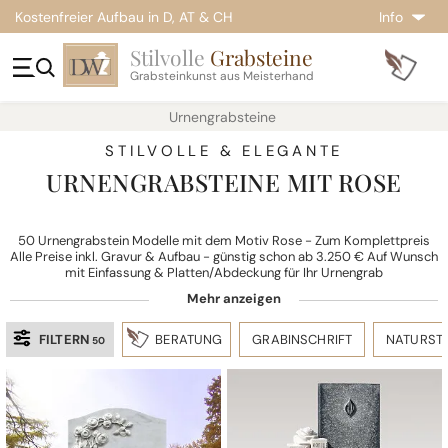
Kostenfreier Aufbau in D, AT & CH
Info
Stilvolle
Grabsteine
Grabsteinkunst aus Meisterhand
Urnengrabsteine
STILVOLLE & ELEGANTE
URNENGRABSTEINE MIT ROSE
50 Urnengrabstein Modelle mit dem Motiv Rose - Zum Komplettpreis
Alle Preise inkl. Gravur & Aufbau - günstig schon ab 3.250 € Auf Wunsch
mit Einfassung & Platten/Abdeckung für Ihr Urnengrab
FILTERN
BERATUNG
GRABINSCHRIFT
NATURST
50