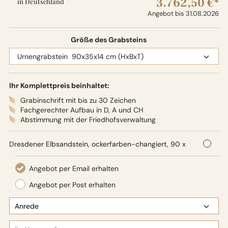
3.762,50 €*
in Deutschland
Angebot bis 31.08.2026
Größe des Grabsteins
Ihr Komplettpreis beinhaltet:
Grabinschrift mit bis zu 30 Zeichen
Fachgerechter Aufbau in D, A und CH
Abstimmung mit der Friedhofsverwaltung
Dresdener Elbsandstein, ockerfarben-changiert, 90 x
35 x 14 cm (HxBxT),
Oberflächenbearbeitung: Seidenglanz